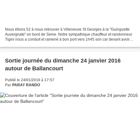
Nous étions 52 à nous retrouver à Villeneuve St Georges à la "Guinguette
Auvergnate" en bord de Seine. Notre sympathique chauffeur et randonneur
Tigini nous a conduit et ramené à bon port vers 1h45 son car devant avoir
regagné le garage pour 2h. Merci...
Sortie journée du dimanche 24 janvier 2016
autour de Ballancourt
Publié le 24/01/2016 à 17:57
Par
PARAY RANDO