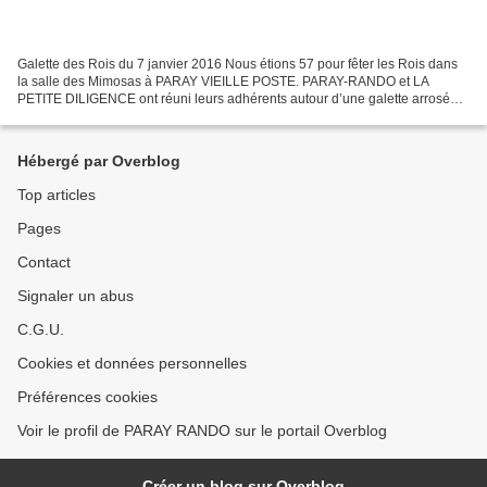
Galette des Rois du 7 janvier 2016 Nous étions 57 pour fêter les Rois dans
la salle des Mimosas à PARAY VIEILLE POSTE. PARAY-RANDO et LA
PETITE DILIGENCE ont réuni leurs adhérents autour d’une galette arrosée
par un Crémant de Bourgogne. Monsieur Alain...
Hébergé par Overblog
Top articles
Pages
Contact
Signaler un abus
C.G.U.
Cookies et données personnelles
Préférences cookies
Voir le profil de PARAY RANDO sur le portail Overblog
Créer un blog sur Overblog