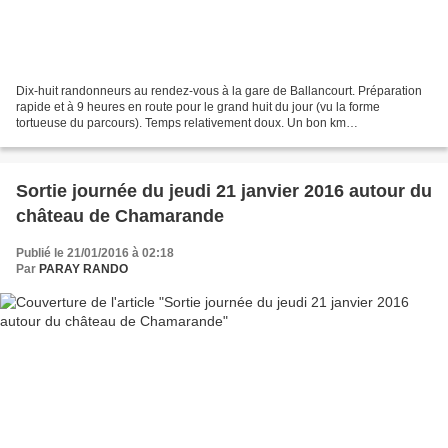
Dix-huit randonneurs au rendez-vous à la gare de Ballancourt. Préparation
rapide et à 9 heures en route pour le grand huit du jour (vu la forme
tortueuse du parcours). Temps relativement doux. Un bon km
d’échauffement… pour repasser par notre point de...
Sortie journée du jeudi 21 janvier 2016 autour du
château de Chamarande
Publié le 21/01/2016 à 02:18
Par
PARAY RANDO