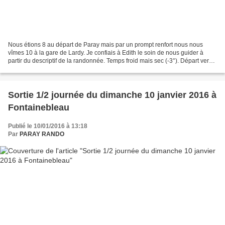
Nous étions 8 au départ de Paray mais par un prompt renfort nous nous
vîmes 10 à la gare de Lardy. Je confiais à Edith le soin de nous guider à
partir du descriptif de la randonnée. Temps froid mais sec (-3°). Départ vers
JANVILLE sur JUINE puis à travers...
Sortie 1/2 journée du dimanche 10 janvier 2016 à
Fontainebleau
Publié le 10/01/2016 à 13:18
Par
PARAY RANDO