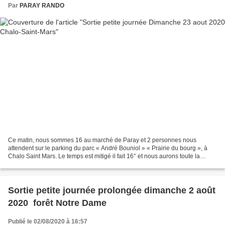
Par
PARAY RANDO
Ce matin, nous sommes 16 au marché de Paray et 2 personnes nous
attendent sur le parking du parc « André Bouniol » « Prairie du bourg », à
Chalo Saint Mars. Le temps est mitigé il fait 16° et nous aurons toute la
journée une alternance de ciel nuageux...
Sortie petite journée prolongée dimanche 2 août
2020 forêt Notre Dame
Publié le 02/08/2020 à 16:57