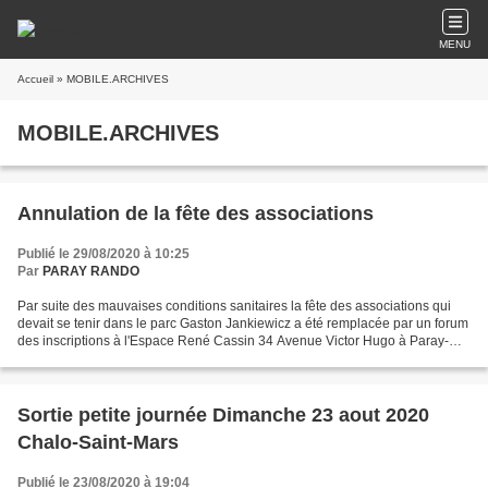
MENU
Accueil
» MOBILE.ARCHIVES
MOBILE.ARCHIVES
Annulation de la fête des associations
Publié le 29/08/2020 à 10:25
Par
PARAY RANDO
Par suite des mauvaises conditions sanitaires la fête des associations qui
devait se tenir dans le parc Gaston Jankiewicz a été remplacée par un forum
des inscriptions à l'Espace René Cassin 34 Avenue Victor Hugo à Paray-
Vieille-Poste de 9h00 à 13h00....
Sortie petite journée Dimanche 23 aout 2020
Chalo-Saint-Mars
Publié le 23/08/2020 à 19:04