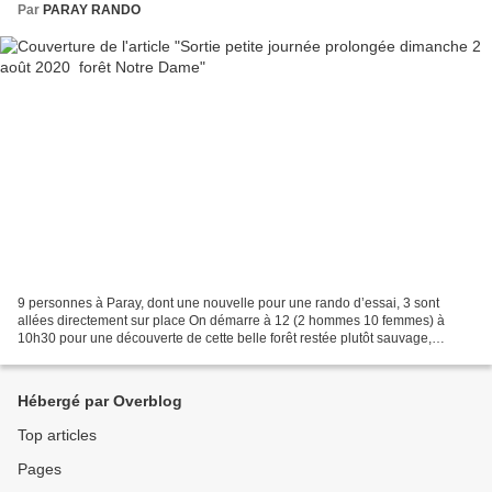
Par
PARAY RANDO
9 personnes à Paray, dont une nouvelle pour une rando d’essai, 3 sont
allées directement sur place On démarre à 12 (2 hommes 10 femmes) à
10h30 pour une découverte de cette belle forêt restée plutôt sauvage,
parcours en totalité plat (aucun dénivelé)...
Hébergé par Overblog
Top articles
Pages