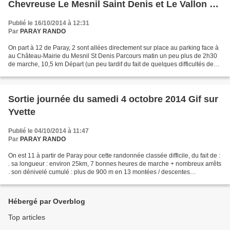
Chevreuse Le Mesnil Saint Denis et Le Vallon du
Pommeret
Publié le 16/10/2014 à 12:31
Par
PARAY RANDO
On part à 12 de Paray, 2 sont allées directement sur place au parking face à
au Château-Mairie du Mesnil St Denis Parcours matin un peu plus de 2h30
de marche, 10,5 km Départ (un peu tardif du fait de quelques difficultés de
circulation) en plaine vers...
Sortie journée du samedi 4 octobre 2014 Gif sur
Yvette
Publié le 04/10/2014 à 11:47
Par
PARAY RANDO
On est 11 à partir de Paray pour cette randonnée classée difficile, du fait de :
. sa longueur : environ 25km, 7 bonnes heures de marche + nombreux arrêts
. son dénivelé cumulé : plus de 900 m en 13 montées / descentes
principales, souvent courtes mais...
Hébergé par Overblog
Top articles