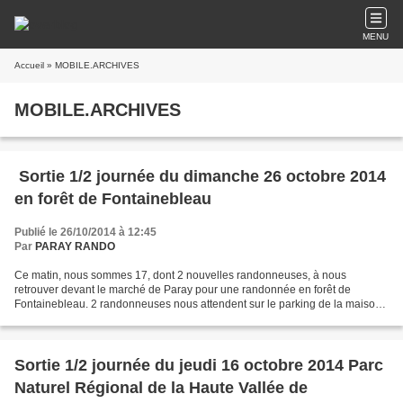
MENU
Accueil
» MOBILE.ARCHIVES
MOBILE.ARCHIVES
Sortie 1/2 journée du dimanche 26 octobre 2014
en forêt de Fontainebleau
Publié le 26/10/2014 à 12:45
Par
PARAY RANDO
Ce matin, nous sommes 17, dont 2 nouvelles randonneuses, à nous
retrouver devant le marché de Paray pour une randonnée en forêt de
Fontainebleau. 2 randonneuses nous attendent sur le parking de la maison
forestière du Clos du Roi à Recloses. Nous commençons...
Sortie 1/2 journée du jeudi 16 octobre 2014 Parc
Naturel Régional de la Haute Vallée de