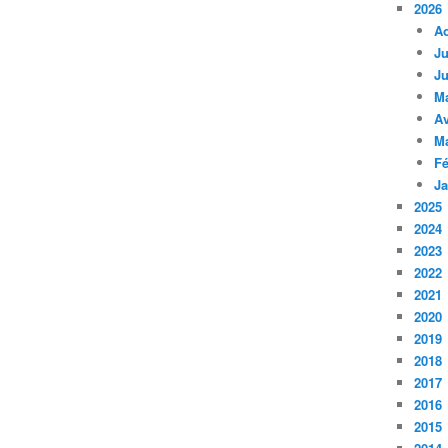
2026
A
Ju
Ju
M
Av
M
Fé
Ja
2025
2024
2023
2022
2021
2020
2019
2018
2017
2016
2015