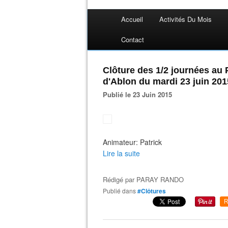
Accueil
Activités Du Mois
Contact
Clôture des 1/2 journées au P
d'Ablon du mardi 23 juin 201
Publié le 23 Juin 2015
Animateur: Patrick
Lire la suite
Rédigé par
PARAY RANDO
Publié dans
#Clôtures
R