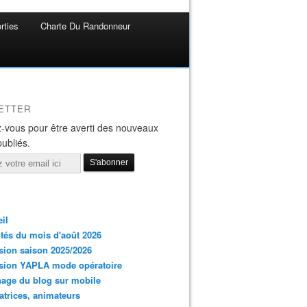
rties
Charte Du Randonneur
ETTER
-vous pour être averti des nouveaux
publiés.
il
ités du mois d'août 2026
ion saison 2025/2026
sion YAPLA mode opératoire
hage du blog sur mobile
trices, animateurs