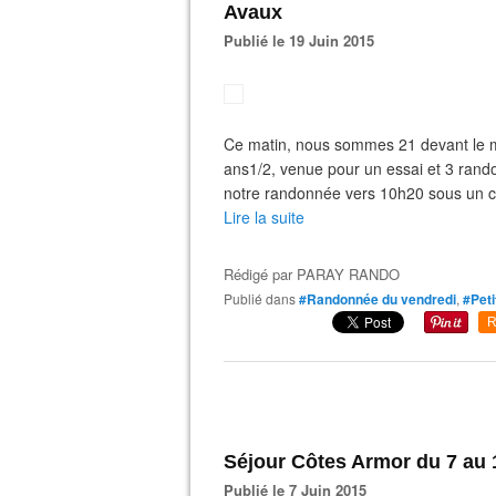
Avaux
Publié le 19 Juin 2015
Ce matin, nous sommes 21 devant le m
ans1/2, venue pour un essai et 3 ran
notre randonnée vers 10h20 sous un c
Lire la suite
Rédigé par
PARAY RANDO
Publié dans
#Randonnée du vendredi
,
#Peti
R
Séjour Côtes Armor du 7 au 
Publié le 7 Juin 2015