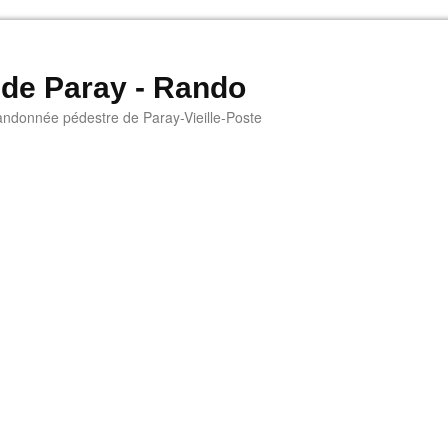
 de Paray - Rando
andonnée pédestre de Paray-Vieille-Poste