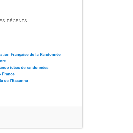
LES RÉCENTS
ation Française de la Randonnée
tre
ando idées de randonnées
o France
é de l'Essonne