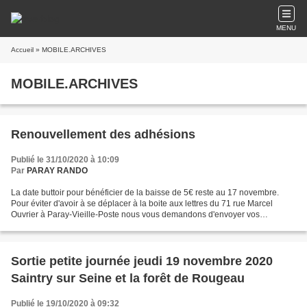
MENU
Accueil
» MOBILE.ARCHIVES
MOBILE.ARCHIVES
Renouvellement des adhésions
Publié le 31/10/2020 à 10:09
Par
PARAY RANDO
La date buttoir pour bénéficier de la baisse de 5€ reste au 17 novembre.
Pour éviter d'avoir à se déplacer à la boite aux lettres du 71 rue Marcel
Ouvrier à Paray-Vieille-Poste nous vous demandons d'envoyer vos
adhésions à Michelle Aze dont l'adresse...
Sortie petite journée jeudi 19 novembre 2020
Saintry sur Seine et la forêt de Rougeau
Publié le 19/10/2020 à 09:32