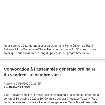
Nous sommes 9 randonneuses a participer à la 7ème édition du Rand’
Extrême 91 de Gometz-Le-Châtel Nous démarrons à 9 h 30 sous un beau
soleil qui nous suivra tout le long du parcours. Au programme de la
randonnée sportive : de beaux paysages sous les...
Convocation à l’assemblée générale ordinaire
du vendredi 16 octobre 2020
Publié le 03/10/2020 à 15:55
Par
PARAY RANDO
Vous trouverez en lien ci-dessous la convocation à l’assemblée générale du
vendredi 16 octobre 2020 à 19h00 qui se tiendra à l’espace Tabarly. Tous
les adhérents sont invités à l’assemblée générale. Seuls les adhérents de la