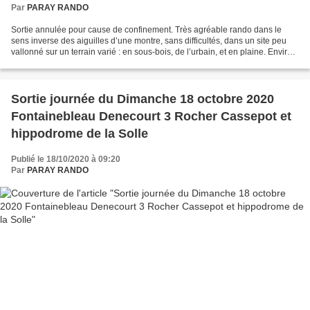
Par
PARAY RANDO
Sortie annulée pour cause de confinement. Très agréable rando dans le
sens inverse des aiguilles d’une montre, sans difficultés, dans un site peu
vallonné sur un terrain varié : en sous-bois, de l’urbain, et en plaine. Environ
14km, 4h de marche Repas...
Sortie journée du Dimanche 18 octobre 2020
Fontainebleau Denecourt 3 Rocher Cassepot et
hippodrome de la Solle
Publié le 18/10/2020 à 09:20
Par
PARAY RANDO