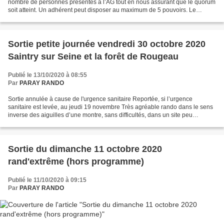
nombre de personnes présentes à l’AG tout en nous assurant que le quorum
soit atteint. Un adhérent peut disposer au maximum de 5 pouvoirs. Le
quorum est de 55 donc il faut un...
Sortie petite journée vendredi 30 octobre 2020
Saintry sur Seine et la forêt de Rougeau
Publié le 13/10/2020 à 08:55
Par
PARAY RANDO
Sortie annulée à cause de l'urgence sanitaire Reportée, si l’urgence
sanitaire est levée, au jeudi 19 novembre Très agréable rando dans le sens
inverse des aiguilles d’une montre, sans difficultés, dans un site peu
vallonné sur un terrain varié : en sous-bois,...
Sortie du dimanche 11 octobre 2020
rand'extrême (hors programme)
Publié le 11/10/2020 à 09:15
Par
PARAY RANDO