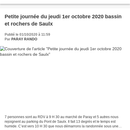
saison 2019/2020 peuvent voter....
Petite journée du jeudi 1er octobre 2020 bassin
et rochers de Saulx
Publié le 01/10/2020 à 11:59
Par
PARAY RANDO
7 personnes sont au RDV à 9 H 30 au marché de Paray et 5 autres nous
rejoignent au parking du Pont de Saulx. Il fait 13 degrés et le temps est
humide. C’est vers 10 H 30 que nous démarrons la randonnée sous une