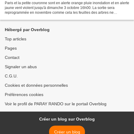
Paris et la petite couronne sont en alerte orange pluie inondation et en alerte
jaune vent violent jusqu'à dimanche 3 octobre 16h00. La sortie sera
reprogrammée en novembre comme cela les feuilles des arbres ne
cacheront pas les fresques! Denis. Bulletin...
Hébergé par Overblog
Top articles
Pages
Contact
Signaler un abus
C.G.U.
Cookies et données personnelles
Préférences cookies
Voir le profil de PARAY RANDO sur le portail Overblog
Créer un blog sur Overblog
Créer un blog