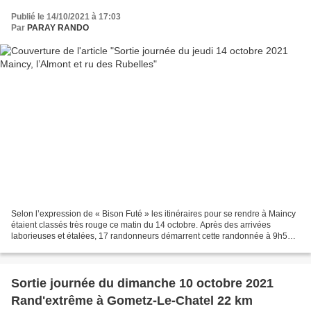
Publié le 14/10/2021 à 17:03
Par
PARAY RANDO
Selon l’expression de « Bison Futé » les itinéraires pour se rendre à Maincy
étaient classés très rouge ce matin du 14 octobre. Après des arrivées
laborieuses et étalées, 17 randonneurs démarrent cette randonnée à 9h50
par la rue des Trois Moulins, puis...
Sortie journée du dimanche 10 octobre 2021
Rand'extrême à Gometz-Le-Chatel 22 km