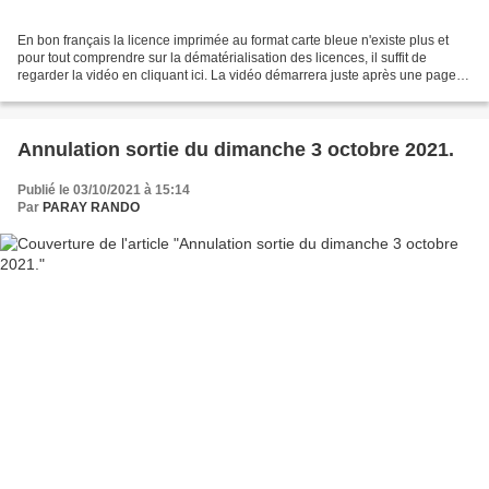
En bon français la licence imprimée au format carte bleue n'existe plus et
pour tout comprendre sur la dématérialisation des licences, il suffit de
regarder la vidéo en cliquant ici. La vidéo démarrera juste après une page
de pub. Vous noterez que chacun...
Annulation sortie du dimanche 3 octobre 2021.
Publié le 03/10/2021 à 15:14
Par
PARAY RANDO