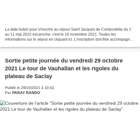
La date butoir pour s'inscrire au séjour Saint Jacques de Compostelle du 2
au 11 mai 2022 est proche: c'est le 10 novembre 2021. Toutes les
informations sur le séjour en cliquant ici. L'inscription doit être accompagnée
d'un chèque de 300€. Le Consei...
Sortie petite journée du vendredi 29 octobre
2021 Le tour de Vauhallan et les rigoles du
plateau de Saclay
Publié le 29/10/2021 à 10:02
Par
PARAY RANDO