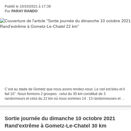
Publié le 10/10/2021 à 17:38
Par
PARAY RANDO
C’est au stade de Gometz que nous avons rendez-vous. Le ciel est bleu et il
fait 10°. Nous formons 2 groupes : celui du 30 km constitué de 3
randonneurs et celui du 22 km où nous sommes 14 : 13 randonneuses et 1
animateur. Après les formalités et un petit...
Sortie journée du dimanche 10 octobre 2021
Rand'extrême à Gometz-Le-Chatel 30 km