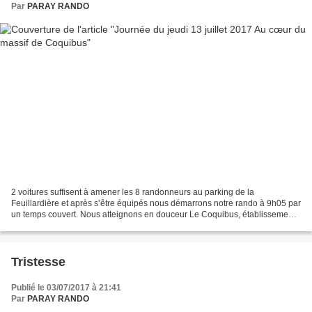
Par
PARAY RANDO
2 voitures suffisent à amener les 8 randonneurs au parking de la
Feuillardière et après s’être équipés nous démarrons notre rando à 9h05 par
un temps couvert. Nous atteignons en douceur Le Coquibus, établissement
hôtelier laissé à l’abandon avant de tourner...
Tristesse
Publié le 03/07/2017 à 21:41
Par
PARAY RANDO