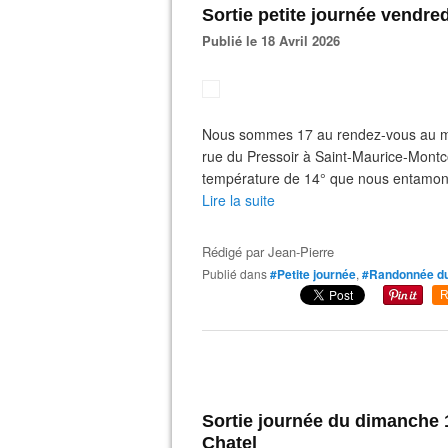
Sortie petite journée vendre
Publié le 18 Avril 2026
Nous sommes 17 au rendez-vous au mar
rue du Pressoir à Saint-Maurice-Montc
température de 14° que nous entamons
Lire la suite
Rédigé par
Jean-Pierre
Publié dans
#Petite journée
,
#Randonnée du
R
Sortie journée du dimanche 1
Chatel