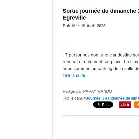
Sortie journée du dimanche 
Egreville
Publié le 19 Avril 2026
17 personnes dont une clandestine so
rendent directement sur place. La circu
nous sommes au parking de la salle des f
Lire la suite
Rédigé par
PARAY RANDO
Publié dans
#Journée
,
#Randonnée du dim
R