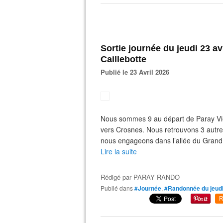
Sortie journée du jeudi 23 av
Caillebotte
Publié le 23 Avril 2026
Nous sommes 9 au départ de Paray Viei
vers Crosnes. Nous retrouvons 3 autres
nous engageons dans l’allée du Grand 
Lire la suite
Rédigé par
PARAY RANDO
Publié dans
#Journée
,
#Randonnée du jeud
R