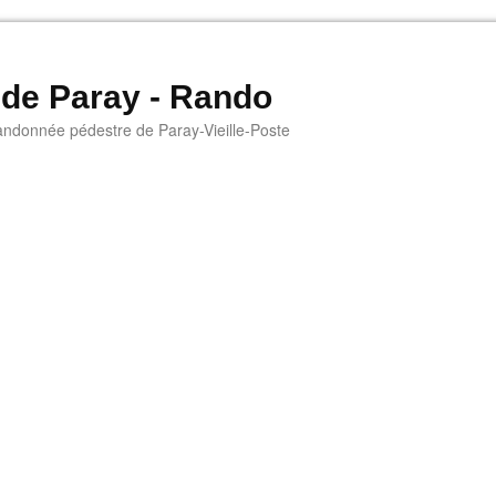
 de Paray - Rando
andonnée pédestre de Paray-Vieille-Poste