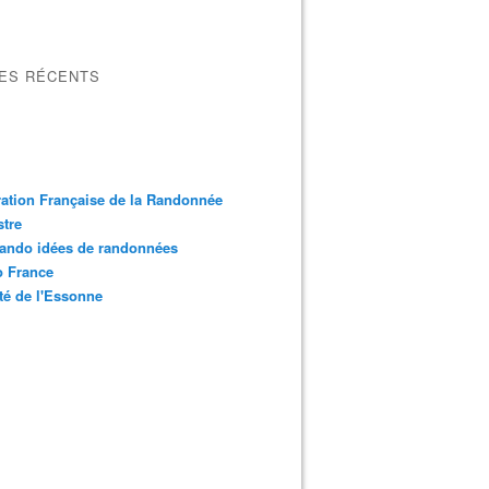
LES RÉCENTS
ation Française de la Randonnée
tre
ando idées de randonnées
o France
é de l'Essonne