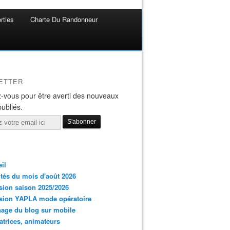
rties
Charte Du Randonneur
ETTER
-vous pour être averti des nouveaux
publiés.
il
ités du mois d'août 2026
ion saison 2025/2026
sion YAPLA mode opératoire
hage du blog sur mobile
trices, animateurs