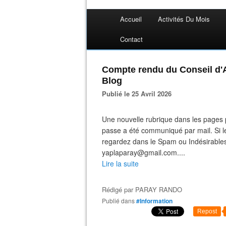
Accueil
Activités Du Mois
Contact
Compte rendu du Conseil d'A
Blog
Publié le 25 Avril 2026
Une nouvelle rubrique dans les pages 
passe a été communiqué par mail. Si le 
regardez dans le Spam ou Indésirables
yaplaparay@gmail.com....
Lire la suite
Rédigé par
PARAY RANDO
Publié dans
#Information
Repost