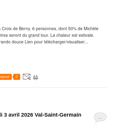
a Croix de Berny. 6 personnes, dont 50% de Michèle
res seront du grand tour. La chaleur est estivale.
rando douce Lien pour télécharger/visualiser...
epost
0
i 3 avril 2026 Val-Saint-Germain
…