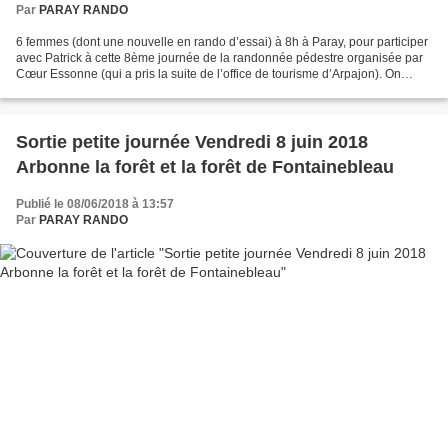
Par
PARAY RANDO
6 femmes (dont une nouvelle en rando d’essai) à 8h à Paray, pour participer
avec Patrick à cette 8ème journée de la randonnée pédestre organisée par
Cœur Essonne (qui a pris la suite de l’office de tourisme d’Arpajon). On
randonne en autonomie (on ne...
Sortie petite journée Vendredi 8 juin 2018
Arbonne la forêt et la forêt de Fontainebleau
Publié le 08/06/2018 à 13:57
Par
PARAY RANDO