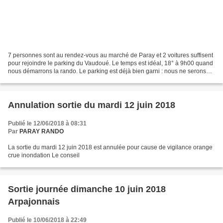
7 personnes sont au rendez-vous au marché de Paray et 2 voitures suffisent
pour rejoindre le parking du Vaudoué. Le temps est idéal, 18° à 9h00 quand
nous démarrons la rando. Le parking est déjà bien garni : nous ne serons
pas seul dans les bosses. 800...
Annulation sortie du mardi 12 juin 2018
Publié le 12/06/2018 à 08:31
Par
PARAY RANDO
La sortie du mardi 12 juin 2018 est annulée pour cause de vigilance orange
crue inondation Le conseil
Sortie journée dimanche 10 juin 2018
Arpajonnais
Publié le 10/06/2018 à 22:49