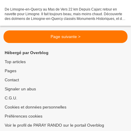
De Limogne-en-Quercy au Mas de Vers 22 km Depuis Cajarc retour en
navette pour Limogne. Il fait toujours beau, mais moins chaud. Découverte
des dolmens de Limogne-en-Quercy classés Monuments Historiques, et du
petit patrimoine vernaculaire : anciens moulins...
Page suivante >
Hébergé par Overblog
Top articles
Pages
Contact
Signaler un abus
C.G.U.
Cookies et données personnelles
Préférences cookies
Voir le profil de PARAY RANDO sur le portail Overblog