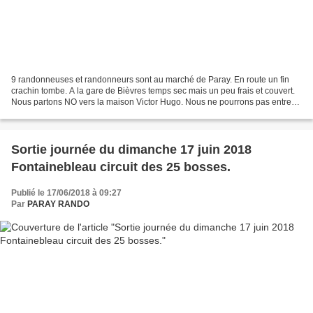
9 randonneuses et randonneurs sont au marché de Paray. En route un fin
crachin tombe. A la gare de Bièvres temps sec mais un peu frais et couvert.
Nous partons NO vers la maison Victor Hugo. Nous ne pourrons pas entrer
dans le parc car la porte est close....
Sortie journée du dimanche 17 juin 2018
Fontainebleau circuit des 25 bosses.
Publié le 17/06/2018 à 09:27
Par
PARAY RANDO