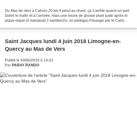
Du Mas de Vers à Cahors 20 km Il pleut au réveil, ça s’arrête quand on part.
Soleil le matin et à l’arrivée, mais une heure de grosse pluie juste après le
pique-nique (il manquait 3 sandwichs, on partage).Passage par le Cami
Ferrat, ancienne voie de communication...
Saint Jacques lundi 4 juin 2018 Limogne-en-
Quercy au Mas de Vers
Publié le 04/06/2018 à 14:22
Par
PARAY RANDO