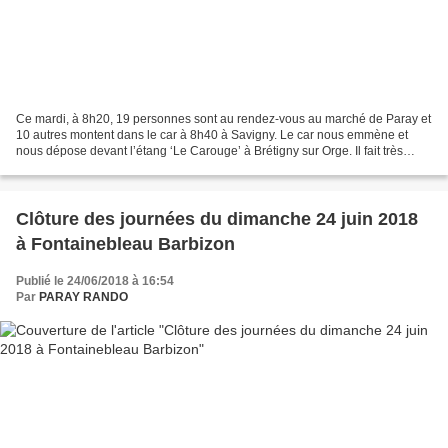
Ce mardi, à 8h20, 19 personnes sont au rendez-vous au marché de Paray et
10 autres montent dans le car à 8h40 à Savigny. Le car nous emmène et
nous dépose devant l’étang ‘Le Carouge’ à Brétigny sur Orge. Il fait très
beau et c’est sous un ciel azur que...
Clôture des journées du dimanche 24 juin 2018
à Fontainebleau Barbizon
Publié le 24/06/2018 à 16:54
Par
PARAY RANDO