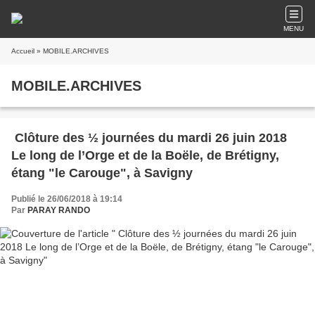
MENU
Accueil
» MOBILE.ARCHIVES
MOBILE.ARCHIVES
Clôture des ½ journées du mardi 26 juin 2018
Le long de l’Orge et de la Boële, de Brétigny,
étang "le Carouge", à Savigny
Publié le 26/06/2018 à 19:14
Par
PARAY RANDO