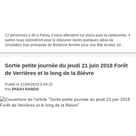
12 personnes à 8h à Paray, 4 nous attendent sur place pour la randonnée, 4
autres nous rejoindront pour le déjeuner Après quelques aléas de
circulation (rue principale de Barbizon fermée pour une fête locale), on
démarre vers 8h45 pour une partie du Denecourt...
Sortie petite journée du jeudi 21 juin 2018 Forêt
de Verrières et le long de la Bièvre
Publié le 21/06/2018 à 09:32
Par
PARAY RANDO