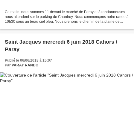
Ce matin, nous sommes 11 devant le marché de Paray et 3 randonneuses
nous attendent sur le parking de Chanfroy. Nous commençons notre rando à
10h30 sous un beau ciel bleu. Nous prenons le chemin de la plaine de
Chanfroy , puis l’allée des Fusillés où...
Saint Jacques mercredi 6 juin 2018 Cahors /
Paray
Publié le 06/06/2018 à 15:07
Par
PARAY RANDO