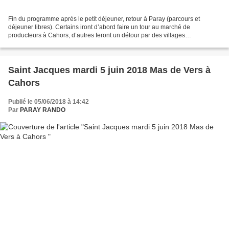
Fin du programme après le petit déjeuner, retour à Paray (parcours et
déjeuner libres). Certains iront d’abord faire un tour au marché de
producteurs à Cahors, d’autres feront un détour par des villages
environnants, tout le monde sera à Paray en fin...
Saint Jacques mardi 5 juin 2018 Mas de Vers à
Cahors
Publié le 05/06/2018 à 14:42
Par
PARAY RANDO