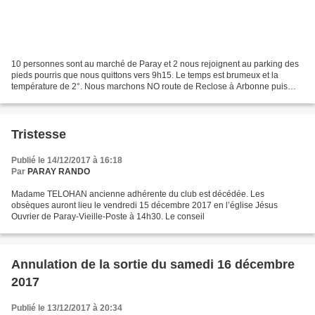
10 personnes sont au marché de Paray et 2 nous rejoignent au parking des
pieds pourris que nous quittons vers 9h15. Le temps est brumeux et la
température de 2°. Nous marchons NO route de Reclose à Arbonne puis
ouest route du chêne aux Chapons puis prenons...
Tristesse
Publié le 14/12/2017 à 16:18
Par
PARAY RANDO
Madame TELOHAN ancienne adhérente du club est décédée. Les
obsèques auront lieu le vendredi 15 décembre 2017 en l’église Jésus
Ouvrier de Paray-Vieille-Poste à 14h30. Le conseil
Annulation de la sortie du samedi 16 décembre
2017
Publié le 13/12/2017 à 20:34