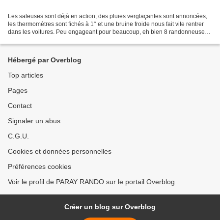
Les saleuses sont déjà en action, des pluies verglaçantes sont annoncées,
les thermomètres sont fichés à 1° et une bruine froide nous fait vite rentrer
dans les voitures. Peu engageant pour beaucoup, eh bien 8 randonneuses
et 2 randonneurs ont bravé toutes...
Hébergé par Overblog
Top articles
Pages
Contact
Signaler un abus
C.G.U.
Cookies et données personnelles
Préférences cookies
Voir le profil de PARAY RANDO sur le portail Overblog
Créer un blog sur Overblog