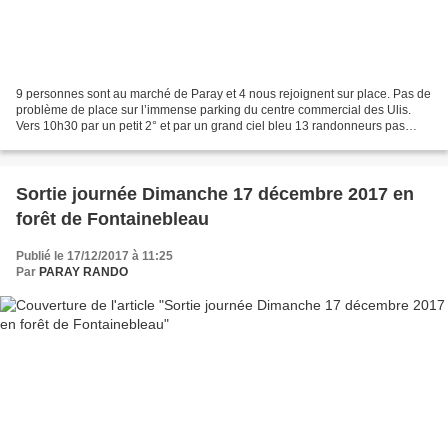
9 personnes sont au marché de Paray et 4 nous rejoignent sur place. Pas de
problème de place sur l’immense parking du centre commercial des Ulis.
Vers 10h30 par un petit 2° et par un grand ciel bleu 13 randonneurs pas
superstitieux glissent sur le PR...
Sortie journée Dimanche 17 décembre 2017 en
forêt de Fontainebleau
Publié le 17/12/2017 à 11:25
Par
PARAY RANDO