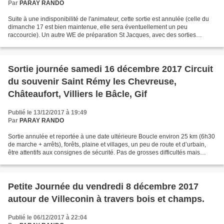
Par
PARAY RANDO
Suite à une indisponibilité de l'animateur, cette sortie est annulée (celle du
dimanche 17 est bien maintenue, elle sera éventuellement un peu
raccourcie). Un autre WE de préparation St Jacques, avec des sorties
toujours ouvertes à tous, sera organisé...
Sortie journée samedi 16 décembre 2017 Circuit
du souvenir Saint Rémy les Chevreuse,
Châteaufort, Villiers le Bâcle, Gif
Publié le 13/12/2017 à 19:49
Par
PARAY RANDO
Sortie annulée et reportée à une date ultérieure Boucle environ 25 km (6h30
de marche + arrêts), forêts, plaine et villages, un peu de route et d’urbain,
être attentifs aux consignes de sécurité. Pas de grosses difficultés mais
environ 300m de dénivelé...
Petite Journée du vendredi 8 décembre 2017
autour de Villeconin à travers bois et champs.
Publié le 06/12/2017 à 22:04