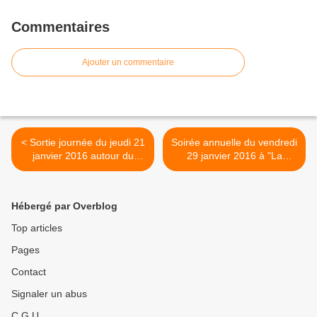
Commentaires
Ajouter un commentaire
< Sortie journée du jeudi 21
Soirée annuelle du vendredi
janvier 2016 autour du
29 janvier 2016 à "La
château de Chamarande
Guinguette Auvergnate" >
Hébergé par Overblog
Top articles
Pages
Contact
Signaler un abus
C.G.U.