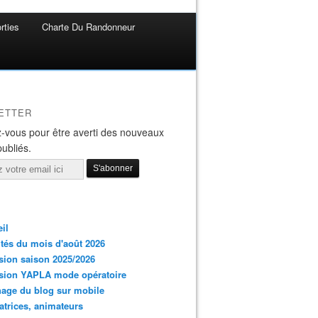
rties
Charte Du Randonneur
ETTER
-vous pour être averti des nouveaux
publiés.
il
ités du mois d'août 2026
ion saison 2025/2026
sion YAPLA mode opératoire
hage du blog sur mobile
trices, animateurs