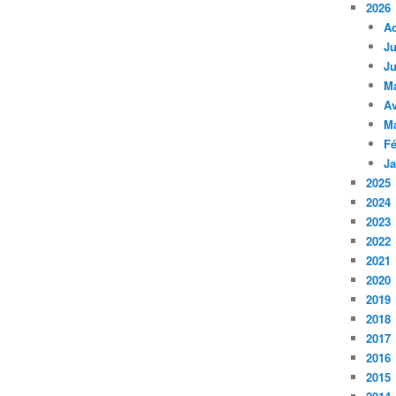
2026
A
Ju
Ju
M
Av
M
Fé
Ja
2025
2024
2023
2022
2021
2020
2019
2018
2017
2016
2015