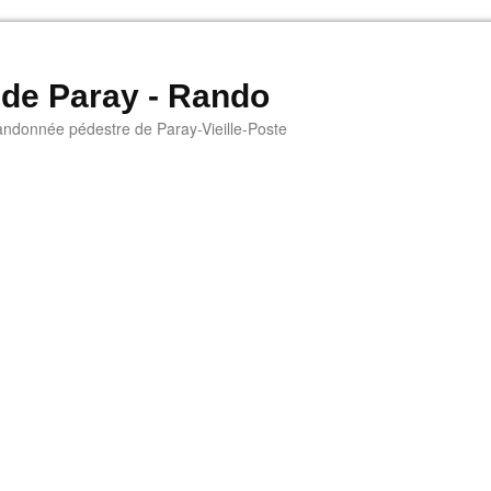
 de Paray - Rando
andonnée pédestre de Paray-Vieille-Poste