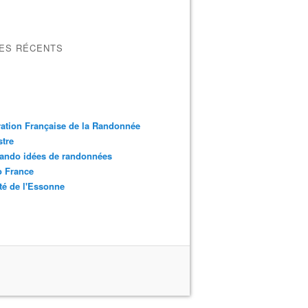
LES RÉCENTS
ation Française de la Randonnée
tre
ando idées de randonnées
o France
é de l'Essonne