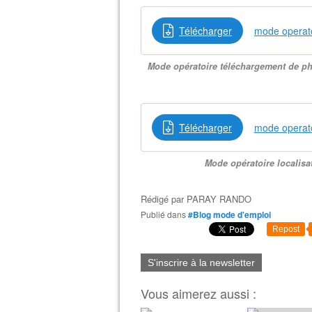
Télécharger
mode operato
Mode opératoire téléchargement de ph
Télécharger
mode operato
Mode opératoire localis
Rédigé par
PARAY RANDO
Publié dans
#Blog mode d'emploi
Repost
S'inscrire à la newsletter
Vous aimerez aussi :