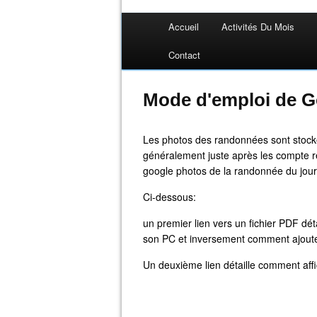
Accueil
Activités Du Mois
Contact
Mode d'emploi de G
Les photos des randonnées sont stock
généralement juste après les compte re
google photos de la randonnée du jour
Ci-dessous:
un premier lien vers un fichier PDF dé
son PC et inversement comment ajout
Un deuxième lien détaille comment affic