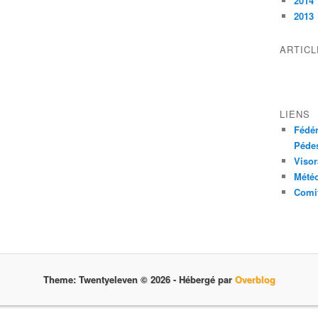
2014
2013
ARTIC
LIENS
Fédér
Pédes
Visor
Mété
Comit
Theme: Twentyeleven © 2026 -
Hébergé par
Overblog