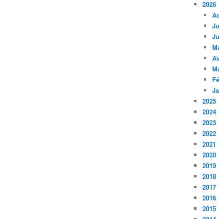
2026
A
Ju
Ju
M
Av
M
Fé
Ja
2025
2024
2023
2022
2021
2020
2019
2018
2017
2016
2015