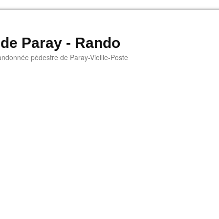
 de Paray - Rando
andonnée pédestre de Paray-Vieille-Poste