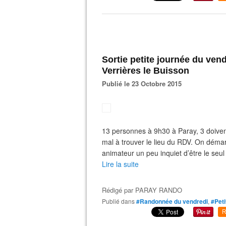
Sortie petite journée du vendred
Verrières le Buisson
Publié le 23 Octobre 2015
13 personnes à 9h30 à Paray, 3 doiven
mal à trouver le lieu du RDV. On dém
animateur un peu inquiet d’être le se
Lire la suite
Rédigé par
PARAY RANDO
Publié dans
#Randonnée du vendredi
,
#Peti
R