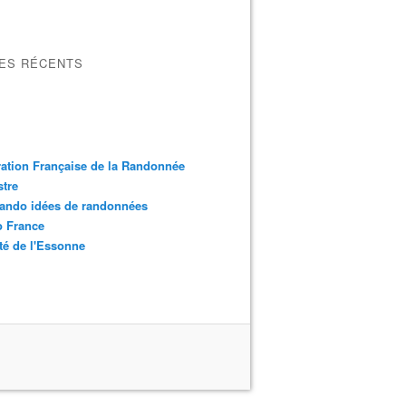
LES RÉCENTS
ation Française de la Randonnée
tre
ando idées de randonnées
o France
é de l'Essonne