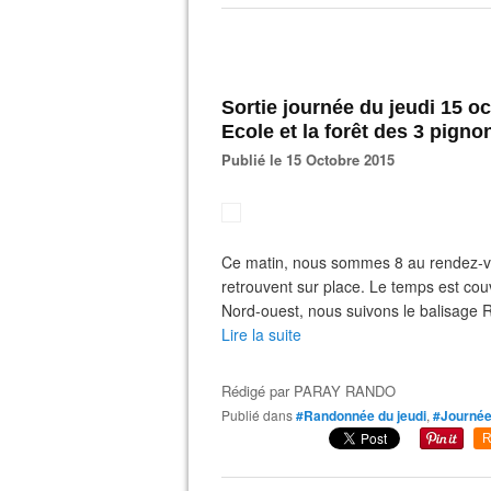
Sortie journée du jeudi 15 o
Ecole et la forêt des 3 pigno
Publié le 15 Octobre 2015
Ce matin, nous sommes 8 au rendez-v
retrouvent sur place. Le temps est couv
Nord-ouest, nous suivons le balisage 
Lire la suite
Rédigé par
PARAY RANDO
Publié dans
#Randonnée du jeudi
,
#Journé
R