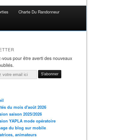
rties
Charte Du Randonneur
ETTER
-vous pour être averti des nouveaux
publiés.
il
ités du mois d'août 2026
ion saison 2025/2026
sion YAPLA mode opératoire
hage du blog sur mobile
trices, animateurs