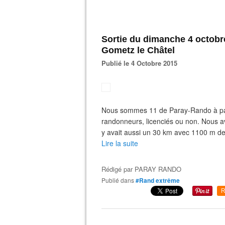
Sortie du dimanche 4 octob
Gometz le Châtel
Publié le 4 Octobre 2015
Nous sommes 11 de Paray-Rando à part
randonneurs, licenciés ou non. Nous av
y avait aussi un 30 km avec 1100 m de d
Lire la suite
Rédigé par
PARAY RANDO
Publié dans
#Rand extrême
R