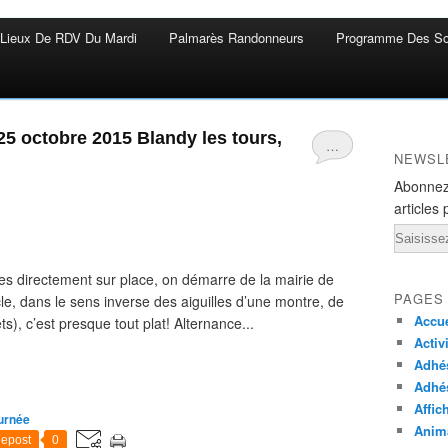
Lieux De RDV Du Mardi
Palmarès Randonneurs
Programme Des So
25 octobre 2015 Blandy les tours,
…
NEWSL
Abonnez
articles 
Email
es directement sur place, on démarre de la mairie de
PAGES
e, dans le sens inverse des aiguilles d’une montre, de
Accue
), c’est presque tout plat! Alternance...
Activ
Adhés
Adhé
Affic
urnée
Anima
epost
0