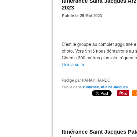
Itinérance Saint Jacques Ar
2023
Publié le 29 Mai 2023
C’est le groupe au complet agglutiné en
photo. Vers 9h15 nous démarrons au sole
Chemin 300 mètres plus loin fréquenté 
Lire la suite
Rédigé par
PARAY RANDO
Publié dans
#Journée
,
#Saint Jacques
R
Itinérance Saint Jacques Pa