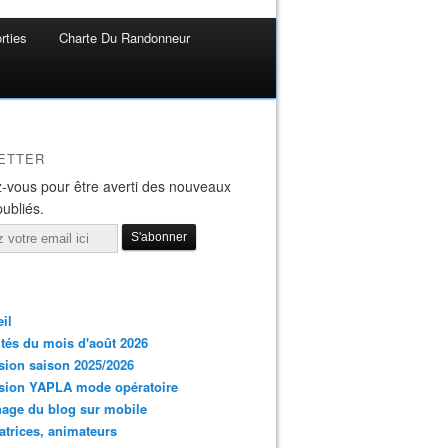
rties
Charte Du Randonneur
ETTER
-vous pour être averti des nouveaux
publiés.
il
ités du mois d'août 2026
ion saison 2025/2026
sion YAPLA mode opératoire
hage du blog sur mobile
trices, animateurs