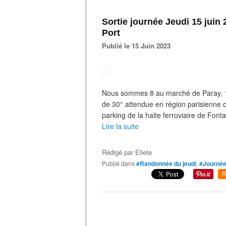
Sortie journée Jeudi 15 juin
Port
Publié le 15 Juin 2023
Nous sommes 8 au marché de Paray, 1
de 30° attendue en région parisienne 
parking de la halte ferroviaire de Fontai
Lire la suite
Rédigé par
Eliete
Publié dans
#Randonnée du jeudi
,
#Journé
R