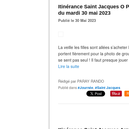
Itinérance Saint Jacques O
du mardi 30 mai 2023
Publié le 30 Mai 2023
La veille les filles sont allées s’achet
portent fièrement pour la photo de gro
se sent pas seul ! Il faut presque joue
Lire la suite
Rédigé par
PARAY RANDO
Publié dans
#Journée
,
#Saint Jacques
R