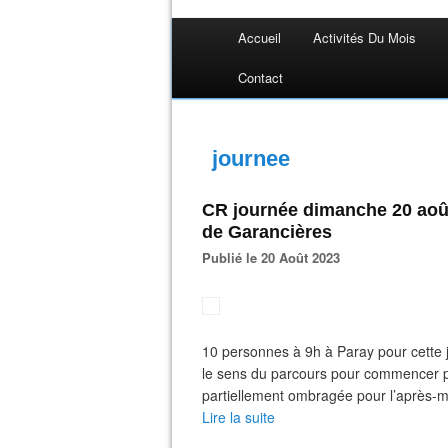
Accueil
Activités Du Mois
Contact
journee
CR journée dimanche 20 août 
de Garancières
Publié le 20 Août 2023
10 personnes à 9h à Paray pour cette jo
le sens du parcours pour commencer par
partiellement ombragée pour l’après-mid
Lire la suite