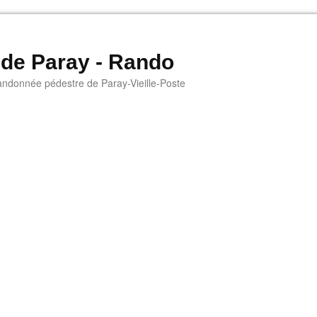
 de Paray - Rando
andonnée pédestre de Paray-Vieille-Poste