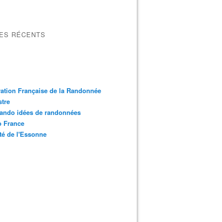
LES RÉCENTS
ation Française de la Randonnée
tre
ando idées de randonnées
o France
é de l'Essonne