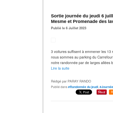
Sortie journée du jeudi 6 jui
Mesme et Promenade des lav
Publié le 6 Juillet 2023
3 voitures suffisent à emmener les 1
nous sommes au parking du Carrefour
notre randonnée par de larges allées b
Lire la suite
Rédigé par
PARAY RANDO
Publié dans
#Randonnée du jeudi
,
#Journé
R