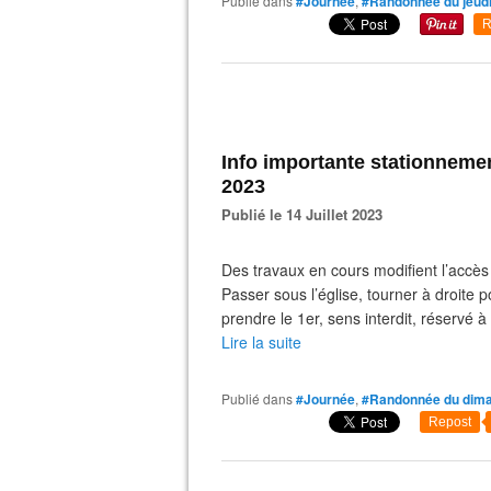
Publié dans
#Journée
,
#Randonnée du jeud
R
Info importante stationnement
2023
Publié le 14 Juillet 2023
Des travaux en cours modifient l’accès
Passer sous l’église, tourner à droite 
prendre le 1er, sens interdit, réservé à 
Lire la suite
Publié dans
#Journée
,
#Randonnée du dim
Repost