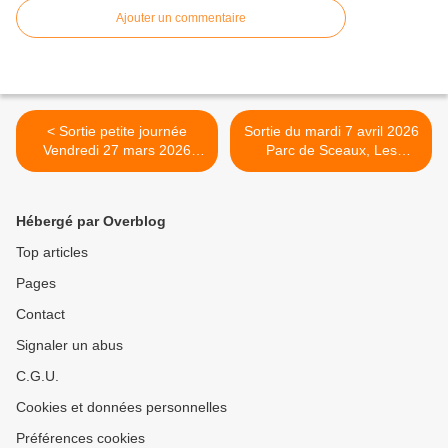
Ajouter un commentaire
< Sortie petite journée
Sortie du mardi 7 avril 2026
Vendredi 27 mars 2026
Parc de Sceaux, Les
Pringy-Ponthierry
cerisiers du japon >
Hébergé par Overblog
Top articles
Pages
Contact
Signaler un abus
C.G.U.
Cookies et données personnelles
Préférences cookies