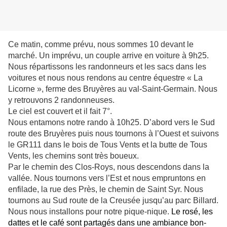
Ce matin, comme prévu, nous sommes 10 devant le
marché. Un imprévu, un couple arrive en voiture à 9h25.
Nous répartissons les randonneurs et les sacs dans les
voitures et nous nous rendons au centre équestre « La
Licorne », ferme des Bruyères au val-Saint-Germain. Nous
y retrouvons 2 randonneuses.
Le ciel est couvert et il fait 7°.
Nous entamons notre rando à 10h25. D’abord vers le Sud
route des Bruyères puis nous tournons à l’Ouest et suivons
le GR111 dans le bois de Tous Vents et la butte de Tous
Vents, les chemins sont très boueux.
Par le chemin des Clos-Roys, nous descendons dans la
vallée. Nous tournons vers l’Est et nous empruntons en
enfilade, la rue des Près, le chemin de Saint Syr. Nous
tournons au Sud route de la Creusée jusqu’au parc Billard.
Nous nous installons pour notre pique-nique.
Le rosé, les
dattes et le café sont partagés dans une ambiance bon-