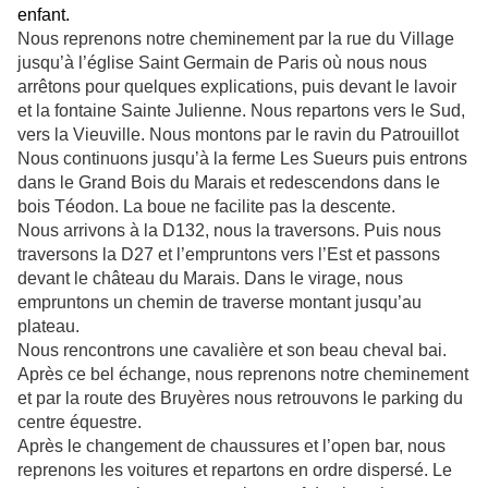
enfant.
Nous reprenons notre cheminement par la rue du Village
jusqu’à l’église Saint Germain de Paris où nous nous
arrêtons pour quelques explications, puis devant le lavoir
et la fontaine Sainte Julienne. Nous repartons vers le Sud,
vers la Vieuville. Nous montons par le ravin du Patrouillot
Nous continuons jusqu’à la ferme Les Sueurs puis entrons
dans le Grand Bois du Marais et redescendons dans le
bois Téodon. La boue ne facilite pas la descente.
Nous arrivons à la D132, nous la traversons. Puis nous
traversons la D27 et l’empruntons vers l’Est et passons
devant le château du Marais. Dans le virage, nous
empruntons un chemin de traverse montant jusqu’au
plateau.
Nous rencontrons une cavalière et son beau cheval bai.
Après ce bel échange, nous reprenons notre cheminement
et par la route des Bruyères nous retrouvons le parking du
centre équestre.
Après le changement de chaussures et l’open bar, nous
reprenons les voitures et repartons en ordre dispersé. Le