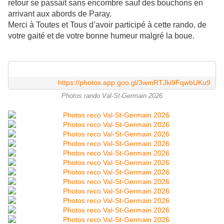
retour se passait sans encombre sauf des bouchons en
arrivant aux abords de Paray.
Merci à Toutes et Tous d’avoir participé à cette rando, de
votre gaité et de votre bonne humeur malgré la boue.
https://photos.app.goo.gl/3wmRTJki9FqwbUKu9
Photos rando Val-St-Germain 2026