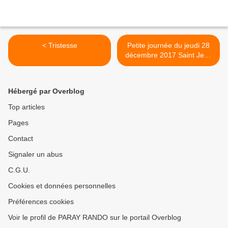
< Tristesse
Petite journée du jeudi 28
décembre 2017 Saint Jean
de Beauregard >
Hébergé par Overblog
Top articles
Pages
Contact
Signaler un abus
C.G.U.
Cookies et données personnelles
Préférences cookies
Voir le profil de PARAY RANDO sur le portail Overblog