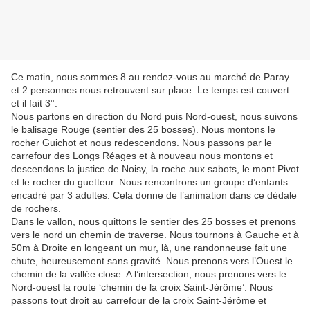
Ce matin, nous sommes 8 au rendez-vous au marché de Paray
et 2 personnes nous retrouvent sur place. Le temps est couvert
et il fait 3°.
Nous partons en direction du Nord puis Nord-ouest, nous suivons
le balisage Rouge (sentier des 25 bosses). Nous montons le
rocher Guichot et nous redescendons. Nous passons par le
carrefour des Longs Réages et à nouveau nous montons et
descendons la justice de Noisy, la roche aux sabots, le mont Pivot
et le rocher du guetteur. Nous rencontrons un groupe d’enfants
encadré par 3 adultes. Cela donne de l’animation dans ce dédale
de rochers.
Dans le vallon, nous quittons le sentier des 25 bosses et prenons
vers le nord un chemin de traverse. Nous tournons à Gauche et à
50m à Droite en longeant un mur, là, une randonneuse fait une
chute, heureusement sans gravité. Nous prenons vers l’Ouest le
chemin de la vallée close. A l’intersection, nous prenons vers le
Nord-ouest la route ‘chemin de la croix Saint-Jérôme’. Nous
passons tout droit au carrefour de la croix Saint-Jérôme et