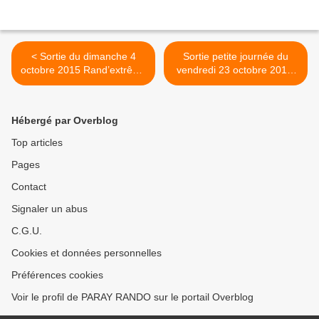
< Sortie du dimanche 4
Sortie petite journée du
octobre 2015 Rand’extrême
vendredi 23 octobre 2015 ​​​​​​​
CDRP91 à Gometz le
Forêt de Verrières le
Châtel
Buisson >
Hébergé par Overblog
Top articles
Pages
Contact
Signaler un abus
C.G.U.
Cookies et données personnelles
Préférences cookies
Voir le profil de PARAY RANDO sur le portail Overblog