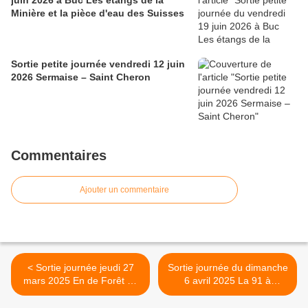
juin 2026 à Buc Les étangs de la
Minière et la pièce d'eau des Suisses
Sortie petite journée vendredi 12 juin
2026 Sermaise – Saint Cheron
Commentaires
Ajouter un commentaire
< Sortie journée jeudi 27
Sortie journée du dimanche
mars 2025 En de Forêt de
6 avril 2025 La 91 à
Fontainebleau, les gorges
Gometz-le-Châtel >
d’Apremont et de