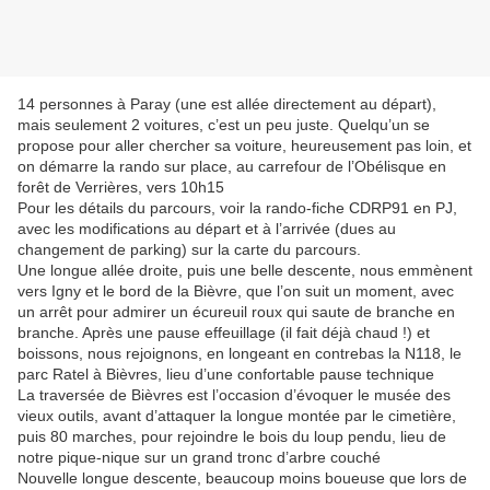
14 personnes à Paray (une est allée directement au départ),
mais seulement 2 voitures, c’est un peu juste. Quelqu’un se
propose pour aller chercher sa voiture, heureusement pas loin, et
on démarre la rando sur place, au carrefour de l’Obélisque en
forêt de Verrières, vers 10h15
Pour les détails du parcours, voir la rando-fiche CDRP91 en PJ,
avec les modifications au départ et à l’arrivée (dues au
changement de parking) sur la carte du parcours.
Une longue allée droite, puis une belle descente, nous emmènent
vers Igny et le bord de la Bièvre, que l’on suit un moment, avec
un arrêt pour admirer un écureuil roux qui saute de branche en
branche. Après une pause effeuillage (il fait déjà chaud !) et
boissons, nous rejoignons, en longeant en contrebas la N118, le
parc Ratel à Bièvres, lieu d’une confortable pause technique
La traversée de Bièvres est l’occasion d’évoquer le musée des
vieux outils, avant d’attaquer la longue montée par le cimetière,
puis 80 marches, pour rejoindre le bois du loup pendu, lieu de
notre pique-nique sur un grand tronc d’arbre couché
Nouvelle longue descente, beaucoup moins boueuse que lors de