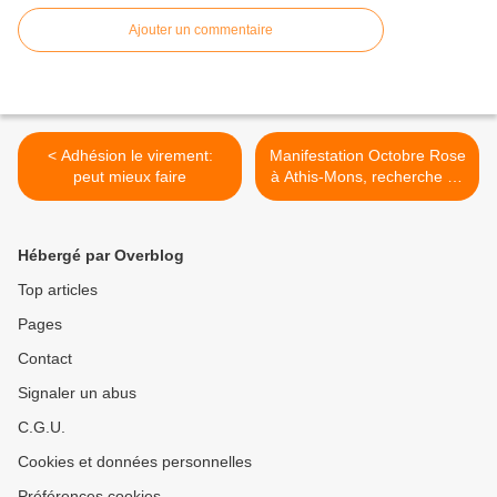
Ajouter un commentaire
< Adhésion le virement:
Manifestation Octobre Rose
peut mieux faire
à Athis-Mons, recherche de
volontaires >
Hébergé par Overblog
Top articles
Pages
Contact
Signaler un abus
C.G.U.
Cookies et données personnelles
Préférences cookies