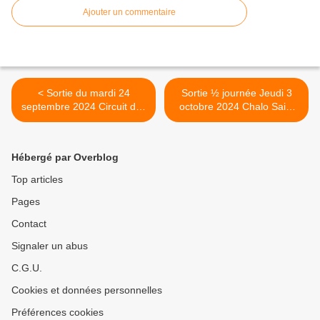
Ajouter un commentaire
< Sortie du mardi 24
Sortie ½ journée Jeudi 3
septembre 2024 Circuit des
octobre 2024 Chalo Saint
eaux de Paris (2)
Mars >
Hébergé par Overblog
Top articles
Pages
Contact
Signaler un abus
C.G.U.
Cookies et données personnelles
Préférences cookies