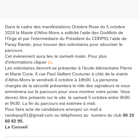
Dans le cadre des manifestations Octobre Rose du 5 octobre
2024 la Mairie d'Athis-Mons a sollicité l'aide des Godillots de
l'Orge et par l'intermédiaire du Président du CDRP91 l'aide de
Paray Rando, pour trouver des volontaires pour sécuriser le
parcours.
Cet évènement aura lieu le samedi matin. Pour plus
d'informations cliquer
ici
.
Les volontaires devront se présenter à l'école élémentaire Pierre
et Marie Curie, 6 rue Paul Vaillant Couturier à côté de la mairie
d'Athis-Mons le vendredi 4 octobre à 18h00. La personne
chargée de la sécurité présentera le rôle des signaleurs et vous
emmènera sur le parcours pour vous montrer votre poste. Vous
devrez être présents sur le site, le samedi 5 octobre entre 9h00
et 9h30. La fin du parcours est estimée à midi.
Pour faire acte de candidature envoyez un mail à
randopvp91@gmail.com ou téléphonez au
numéro du club
06 10
60 82 95.
Le Conseil