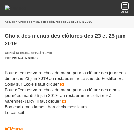
MENU
Accueil
» Choix des menus des clôtures des 23 et 25 juin 2019
Choix des menus des clôtures des 23 et 25 juin
2019
Publié le 09/06/2019 à 13:40
Par
PARAY RANDO
Pour effectuer votre choix de menu pour la clôture des journées
dimanche 23 juin 2019 au restaurant
« Le saut du Postillon » à
Soisy sur Ecole
il faut cliquer
ici
Pour effectuer votre choix de menu pour la clôture des demi-
journées mardi 25 juin 2019
au restaurant « L’olivier » à
Varennes-Jarcy
il faut cliquer
ici
Bon choix mesdames, bon choix messieurs
Le conseil
#Clôtures