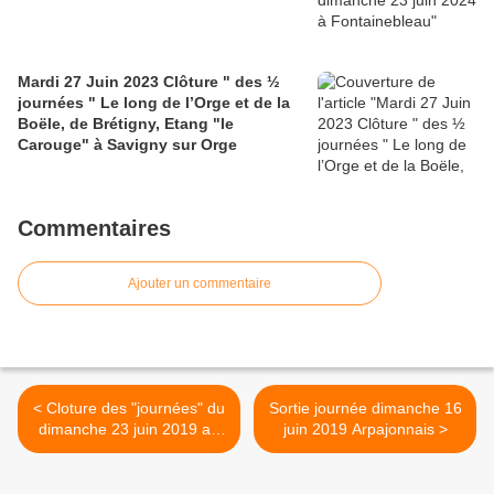
Mardi 27 Juin 2023 Clôture " des ½
journées " Le long de l’Orge et de la
Boële, de Brétigny, Etang "le
Carouge" à Savigny sur Orge
Commentaires
Ajouter un commentaire
< Cloture des "journées" du
Sortie journée dimanche 16
dimanche 23 juin 2019 au
juin 2019 Arpajonnais >
restaurant "le saut du
postillon"