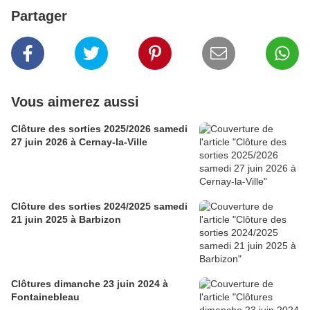
Partager
Vous aimerez aussi
Clôture des sorties 2025/2026 samedi
27 juin 2026 à Cernay-la-Ville
Clôture des sorties 2024/2025 samedi
21 juin 2025 à Barbizon
Clôtures dimanche 23 juin 2024 à
Fontainebleau