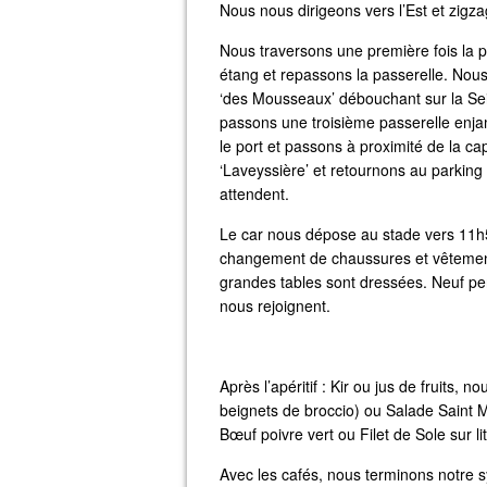
Nous nous dirigeons vers l’Est et zigza
Nous traversons une première fois la pa
étang et repassons la passerelle. Nou
‘des Mousseaux’ débouchant sur la Sei
passons une troisième passerelle enja
le port et passons à proximité de la ca
‘Laveyssière’ et retournons au parking
attendent.
Le car nous dépose au stade vers 11h5
changement de chaussures et vêtements
grandes tables sont dressées. Neuf pe
nous rejoignent.
Après l’apéritif : Kir ou jus de fruits,
beignets de broccio) ou Salade Saint Ma
Bœuf poivre vert ou Filet de Sole sur 
Avec les cafés, nous terminons notre 