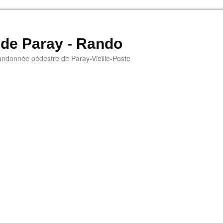
 de Paray - Rando
andonnée pédestre de Paray-Vieille-Poste