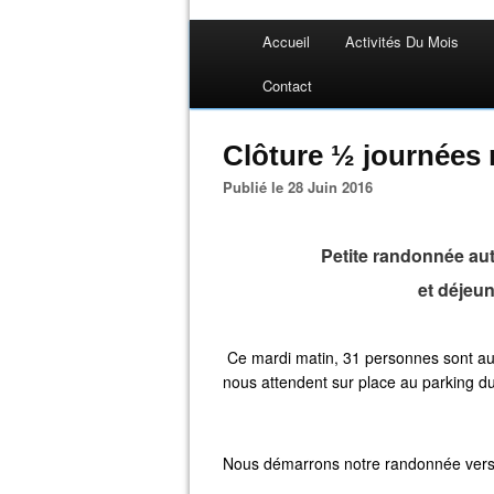
Accueil
Activités Du Mois
Contact
Clôture ½ journées 
Publié le 28 Juin 2016
Petite randonnée aut
et déjeun
Ce mardi matin, 31 personnes sont a
nous attendent sur place au parking du
Nous démarrons notre randonnée vers 9h