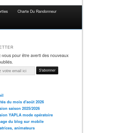
rties
Charte Du Randonneur
ETTER
-vous pour être averti des nouveaux
publiés.
il
ités du mois d'août 2026
ion saison 2025/2026
sion YAPLA mode opératoire
hage du blog sur mobile
trices, animateurs