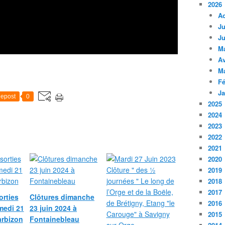
2026
A
Ju
Ju
M
Av
M
Fé
Ja
epost
0
2025
2024
2023
2022
2021
2020
2019
2018
2017
orties
Clôtures dimanche
2016
medi 21
23 juin 2024 à
2015
arbizon
Fontainebleau