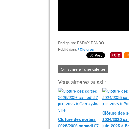
Rédigé par
PARAY RANDO
Publié dans
#Clôtures
R
S'inscrire à la newsletter
Vous aimerez aussi :
Clôture des s
Clôture des sorties
2024/2025 sa
2025/2026 samedi 27
juin 2025 à B