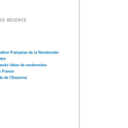
LES RÉCENTS
ation Française de la Randonnée
tre
ando idées de randonnées
o France
é de l'Essonne