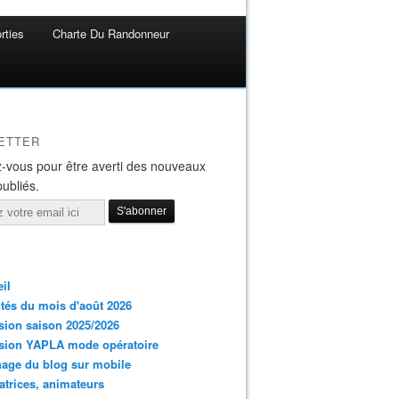
rties
Charte Du Randonneur
ETTER
-vous pour être averti des nouveaux
publiés.
il
ités du mois d'août 2026
ion saison 2025/2026
sion YAPLA mode opératoire
hage du blog sur mobile
trices, animateurs