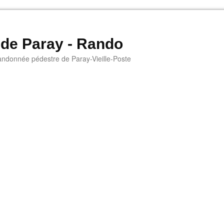
 de Paray - Rando
andonnée pédestre de Paray-Vieille-Poste