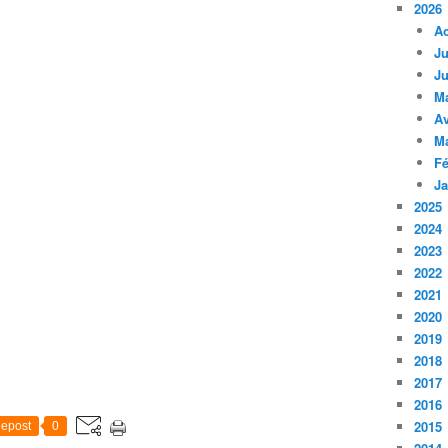
2026
A
Ju
Ju
M
Av
M
Fé
Ja
2025
2024
2023
2022
2021
2020
2019
2018
2017
2016
2015
epost
0