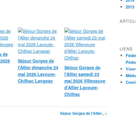
2014
2013
ARTIC
LIENS
s de
Fédér
i 2026
Séjour Gorges de
Pédes
l'Allier dimanche 24
Séjour Gorges de
Visor
mai 2026 Lavoute-
l'Allier samedi 23
Mété
Chilhac Langeac
mai 2026 Villeneuve
Comit
d'Allier Lavoute-
Chilhac
Séjour Gorges de l'Allier... »