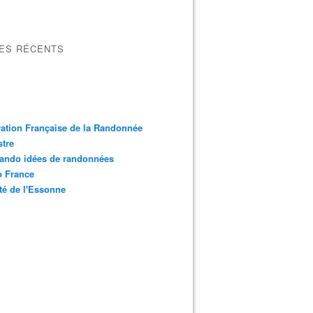
LES RÉCENTS
ation Française de la Randonnée
tre
ando idées de randonnées
o France
é de l'Essonne