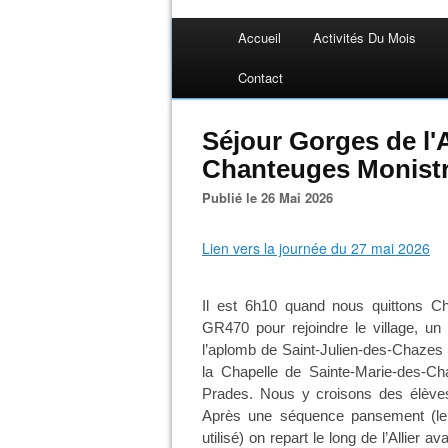
Accueil
Activités Du Mois
Contact
Séjour Gorges de l'A
Chanteuges Monistro
Publié le 26 Mai 2026
Lien vers la journée du 27 mai 2026
Il est 6h10 quand nous quittons Ch
GR470 pour rejoindre le village, 
l’aplomb de Saint-Julien-des-Chazes
la Chapelle de Sainte-Marie-des-Ch
Prades. Nous y croisons des élèves 
Après une séquence pansement (le
utilisé) on repart le long de l’Allier