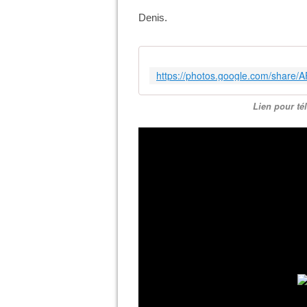
Denis.
Lien pour té