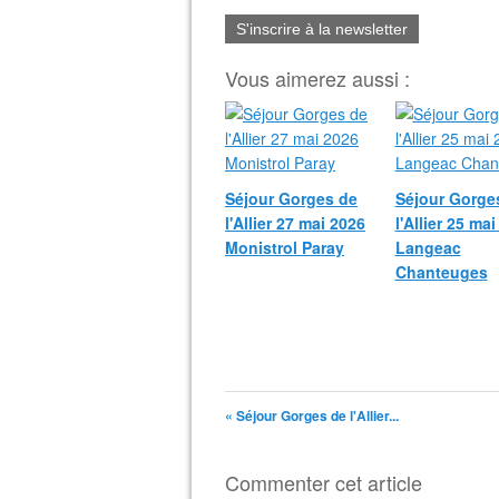
S'inscrire à la newsletter
Vous aimerez aussi :
Séjour Gorges de
Séjour Gorge
l'Allier 27 mai 2026
l'Allier 25 ma
Monistrol Paray
Langeac
Chanteuges
« Séjour Gorges de l'Allier...
Commenter cet article