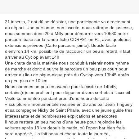
21 inscrits, 2 ont dû se désister, une participante va directement
au départ. Une personne, non inscrite, nous rattrape de justesse,
nous sommes donc 20 à Milly pour démarrer vers 10h30 notre
parcours basé sur la rando-fiche CDRP91 en PJ, avec quelques
extensions prévues (Carte parcours jointe). Boucle facile
d’environ 14 km, possibilité de raccourcir un peu si retard, il faut
arriver au Cyclop avant 14h
Une chute dans la matinée nous conduit à ralentir notre rythme
de marche et donc à suivre le parcours un peu plus court pour
arriver au lieu de pique-nique près du Cyclop vers 13h45 après
un peu plus de 10 km
Nous sommes un peu en avance pour la visite de 14h45,
certains(e)s en profitent pour déguster divers sorbets à l’accueil
Visite commentée pendant près d’une heure de cette
« sculpture » monumentale réalisée en 25 ans par Jean Tinguely
et sa compagne Nicky de Saint Phalle, avec une jeune guide très
intéressante et de nombreuses explications et anecdotes
Il nous restera un peu moins d’une heure pour rejoindre les
voitures après 13 km depuis le matin, où l’open bar bien frais
sera apprécié, il a fait beau et chaud toute la journée,