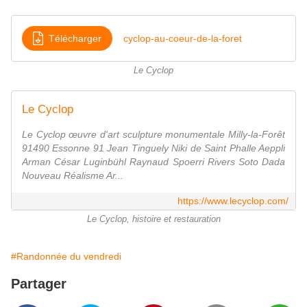
Télécharger
cyclop-au-coeur-de-la-foret
Le Cyclop
Le Cyclop
Le Cyclop œuvre d'art sculpture monumentale Milly-la-Forêt
91490 Essonne 91 Jean Tinguely Niki de Saint Phalle Aeppli
Arman César Luginbühl Raynaud Spoerri Rivers Soto Dada
Nouveau Réalisme Ar...
https://www.lecyclop.com/
Le Cyclop, histoire et restauration
#Randonnée du vendredi
Partager