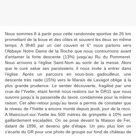
Nous sommes 8 à partir pour cette randonnée sportive de 26 km
promettant de la boue et des côtes et souvent les deux en même
temps. A 9h40 par un ciel couvert et 6° nous partons vers
l’Abbaye Notre Dame de la Roche que nous contournons avant
d’entamer la forte descente (13%) jusqu’au Ru du Pommeret.
Nous arrivons à l’église Saint-Nom au sortir de la messe. Alors
que le curé salue ses paroissiens, il nous invite à entrer dans
l’église. Après un parcours en sous-bois gadouilleux, une
descente très raide (15%) vers le Marais de Lavagot oblige à la
plus grande prudence. Le sentier découverte, fragilisé par une
crue de l’Yvette, étant fermé nous restons sur le GR11 que nous
suivons jusqu’à la passerelle du lavoir, condamnée pour la même
raison. Cet aller-retour jusqu’au lavoir a permis de constater que
le niveau de l’Yvette a encore monté depuis jeudi, jour de la reco.
A Maincourt-sur-Yvette les 500 mètres de grimpette à 10% sont
gaillardement escaladés. On se pose devant la Maison de Fer,
datant de 1896, et devenu gite d’étape. Un peu plus loin on
s’écarte du GR pour une photo de groupe sur fond de château de