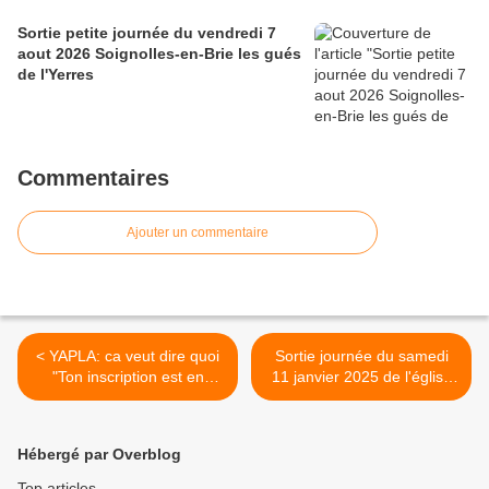
Sortie petite journée du vendredi 7
aout 2026 Soignolles-en-Brie les gués
de l'Yerres
Commentaires
Ajouter un commentaire
< YAPLA: ca veut dire quoi
Sortie journée du samedi
"Ton inscription est en
11 janvier 2025 de l'église
attente de validation du
de Créteil à Paray-Vieille-
paiement par le
Poste >
gestionnaire YAPLA"?
Hébergé par Overblog
Top articles