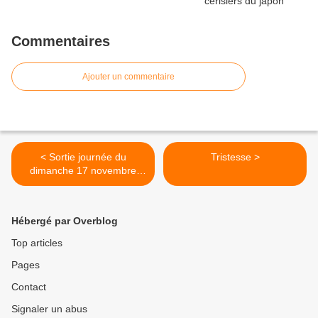
Commentaires
Ajouter un commentaire
< Sortie journée du
Tristesse >
dimanche 17 novembre
2024 Villeneuve-le-Comte
boucle en forêt de Crécy
Hébergé par Overblog
Top articles
Pages
Contact
Signaler un abus