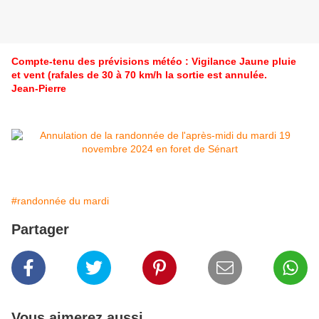
Compte-tenu des prévisions météo : Vigilance Jaune pluie
et vent (rafales de 30 à 70 km/h la sortie est annulée.
Jean-Pierre
#randonnée du mardi
Partager
Vous aimerez aussi