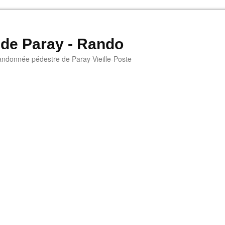
 de Paray - Rando
andonnée pédestre de Paray-Vieille-Poste