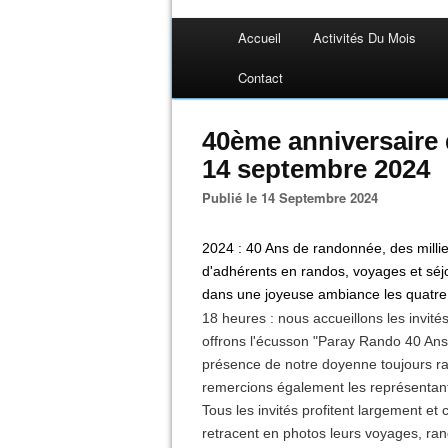
Accueil
Activités Du Mois
Contact
40ème anniversaire
14 septembre 2024
Publié le 14 Septembre 2024
2024 : 40 Ans de randonnée, des milli
d'adhérents en randos, voyages et sé
dans une joyeuse ambiance les quatre 
18 heures : nous accueillons les invité
offrons l'écusson "Paray Rando 40 An
présence de notre doyenne toujours r
remercions également les représentant
Tous les invités profitent largement 
retracent en photos leurs voyages, ra