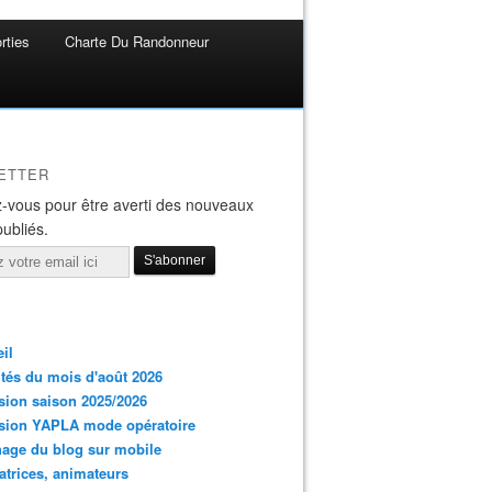
rties
Charte Du Randonneur
ETTER
-vous pour être averti des nouveaux
publiés.
il
ités du mois d'août 2026
ion saison 2025/2026
sion YAPLA mode opératoire
hage du blog sur mobile
trices, animateurs