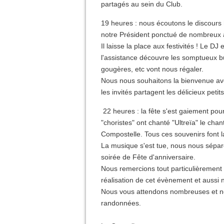
partagés au sein du Club.
19 heures : nous écoutons le discours 
notre Président ponctué de nombreux
Il laisse la place aux festivités ! Le 
l'assistance découvre les somptueux bu
gougères, etc vont nous régaler.
Nous nous souhaitons la bienvenue a
les invités partagent les délicieux petits
22 heures : la fête s'est gaiement pour
"choristes" ont chanté "Ultreïa" le ch
Compostelle. Tous ces souvenirs font la
La musique s'est tue, nous nous séparo
soirée de Fête d'anniversaire.
Nous remercions tout particulièrement 
réalisation de cet évènement et aussi n
Nous vous attendons nombreuses et nom
randonnées.