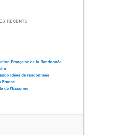
LES RÉCENTS
ation Française de la Randonnée
tre
ando idées de randonnées
o France
é de l'Essonne