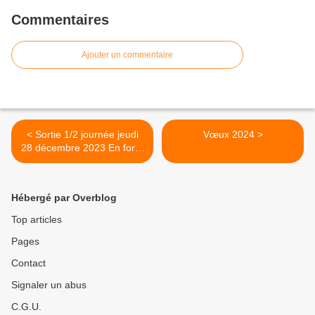
Commentaires
Ajouter un commentaire
< Sortie 1/2 journée jeudi
Vœux 2024 >
28 décembre 2023 En forêt
de Rougeau
Hébergé par Overblog
Top articles
Pages
Contact
Signaler un abus
C.G.U.