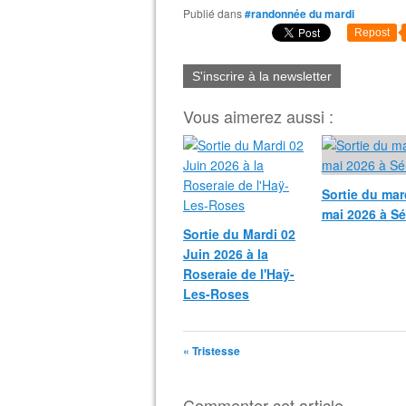
Publié dans
#randonnée du mardi
Repost
S'inscrire à la newsletter
Vous aimerez aussi :
Sortie du mar
mai 2026 à Sé
Sortie du Mardi 02
Juin 2026 à la
Roseraie de l'Haÿ-
Les-Roses
« Tristesse
Commenter cet article