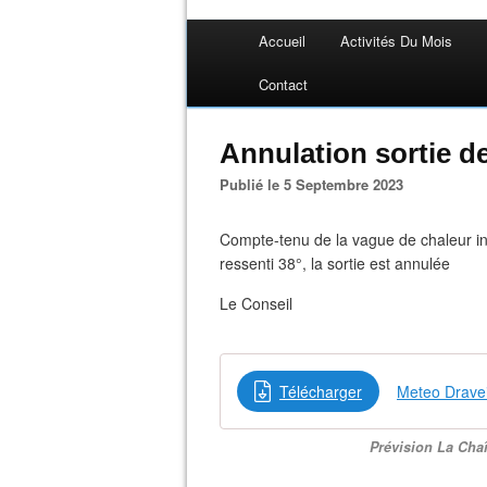
Accueil
Activités Du Mois
Contact
Annulation sortie 
Publié le 5 Septembre 2023
Compte-tenu de la vague de chaleur i
ressenti 38°, la sortie est annulée
Le Conseil
Télécharger
Meteo Dravei
Prévision La Chaî