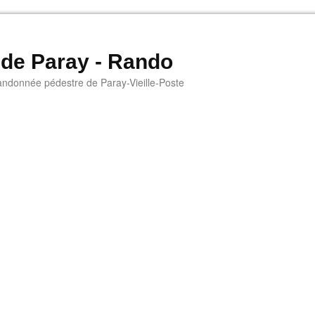
 de Paray - Rando
andonnée pédestre de Paray-Vieille-Poste