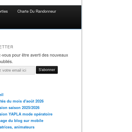
rties
Charte Du Randonneur
ETTER
-vous pour être averti des nouveaux
publiés.
il
ités du mois d'août 2026
ion saison 2025/2026
sion YAPLA mode opératoire
hage du blog sur mobile
trices, animateurs