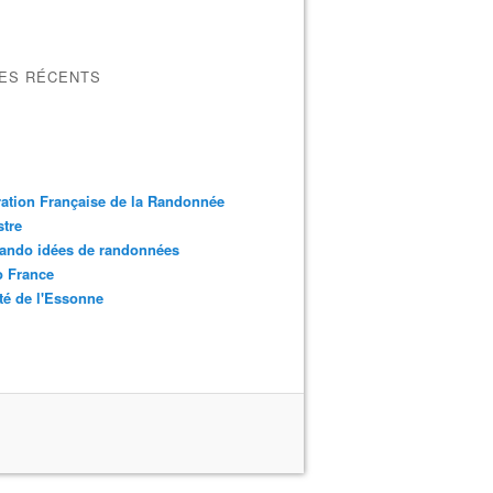
LES RÉCENTS
ation Française de la Randonnée
tre
ando idées de randonnées
o France
é de l'Essonne