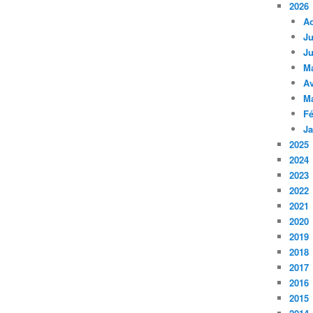
2026
A
Ju
Ju
M
Av
M
Fé
Ja
2025
2024
2023
2022
2021
2020
2019
2018
2017
2016
2015