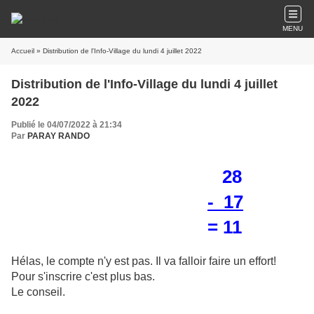
MENU
Accueil
» Distribution de l'Info-Village du lundi 4 juillet 2022
Distribution de l'Info-Village du lundi 4 juillet
2022
Publié le 04/07/2022 à 21:34
Par
PARAY RANDO
28
- 17
= 11
Hélas, le compte n'y est pas. Il va falloir faire un effort!
Pour s'inscrire c'est plus bas.
Le conseil.