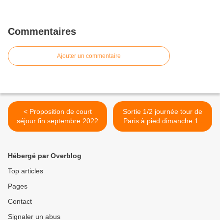
Commentaires
Ajouter un commentaire
< Proposition de court
Sortie 1/2 journée tour de
séjour fin septembre 2022
Paris à pied dimanche 10
juillet 2022 Etape 1 : de la
Porte de La Villette à
Grande Bibliothèque >
Hébergé par Overblog
Top articles
Pages
Contact
Signaler un abus