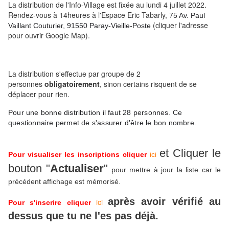
La distribution de l'Info-Village est fixée au lundi 4 juillet 2022.
Rendez-vous à 14heures à l'Espace Eric Tabarly,
75 Av. Paul
(cliquer l'adresse
Vaillant Couturier, 91550 Paray-Vieille-Poste
pour ouvrir Google Map)
.
La distribution s'effectue par groupe de 2
personnes
obligatoirement
, sinon certains risquent de se
déplacer pour rien.
Pour une bonne distribution il faut 28 personnes. Ce 
questionnaire permet de s'assurer d'être le bon nombre.
et Cliquer le
Pour visualiser les inscriptions cliquer
ici
bouton "
Actualiser
"
pour mettre à jour la liste car le
précédent affichage est mémorisé.
après avoir vérifié au
ici
Pour s'inscrire cliquer
dessus que tu ne l'es pas déjà.