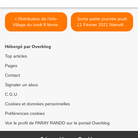
< Distribution de l'info-
Sortie petite journée jeudi
Village du lundi 8 février
11 Février 2021 Nainville-
2021
les-Roches et Soisy sur
Ecole >
Hébergé par Overblog
Top articles
Pages
Contact
Signaler un abus
C.G.U.
Cookies et données personnelles
Préférences cookies
Voir le profil de PARAY RANDO sur le portail Overblog