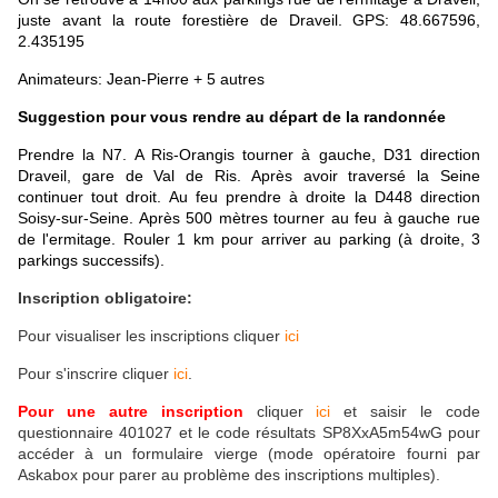
juste avant la route forestière de Draveil. GPS: 48.667596,
2.435195
Animateurs: Jean-Pierre + 5 autres
Suggestion
pour vous rendre au départ de la randonnée
Prendre la N7. A Ris-Orangis tourner à gauche, D31 direction
Draveil, gare de Val de Ris. Après avoir traversé la Seine
continuer tout droit. Au feu prendre à droite la D448 direction
Soisy-sur-Seine. Après 500 mètres tourner au feu à gauche rue
de l'ermitage. Rouler 1 km pour arriver au parking (à droite, 3
parkings successifs).
Inscription obligatoire:
Pour visualiser les inscriptions cliquer
ici
Pour s'inscrire cliquer
ici
.
Pour une autre inscription
cliquer
ici
et saisir
le code
questionnaire 401027 et le code résultats SP8XxA5m54wG pour
accéder à un formulaire vierge (mode opératoire fourni par
Askabox pour parer au problème des inscriptions multiples).