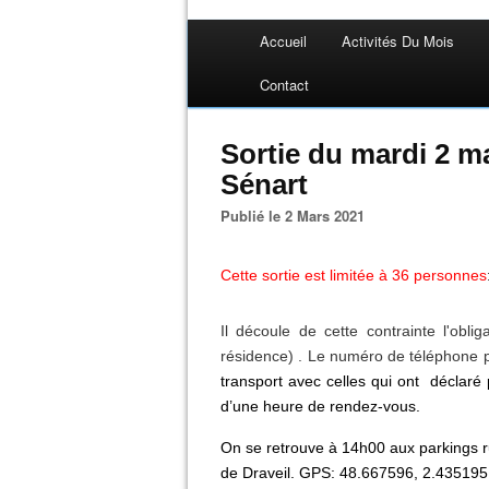
Accueil
Activités Du Mois
Contact
Sortie du mardi 2 m
Sénart
Publié le 2 Mars 2021
Cette sortie est limitée à 36 personnes
Il découle de cette contrainte l'obli
résidence) . Le numéro de téléphone 
transport avec celles qui ont déclar
d’une heure de rendez-vous.
On se retrouve à 14h00 aux parkings rue
de Draveil. GPS: 48.667596, 2.435195