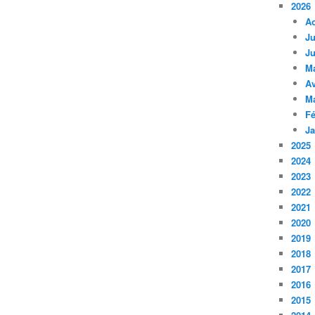
2026
A
Ju
Ju
M
Av
M
Fé
Ja
2025
2024
2023
2022
2021
2020
2019
2018
2017
2016
2015