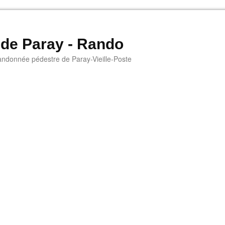
 de Paray - Rando
andonnée pédestre de Paray-Vieille-Poste