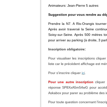
Animateurs: Jean-Pierre 5 autres
Suggestion
pour vous rendre au dé
Prendre la N7. A Ris-Orangis tourner
Après avoir traversé la Seine continue
Soisy-sur-Seine. Après 500 mètres to
pour arriver au parking (à droite, 3 par
Inscription obligatoire:
Pour visualiser les inscriptions clique
liste car le précédent affichage est mé
Pour s'inscrire cliquer
ici
.
Pour une autre inscription
cliquer
réponse SP8XxA5m54wG pour accéder 
Askabox pour parer au problème des ins
Pour toute question concernant l'inscri