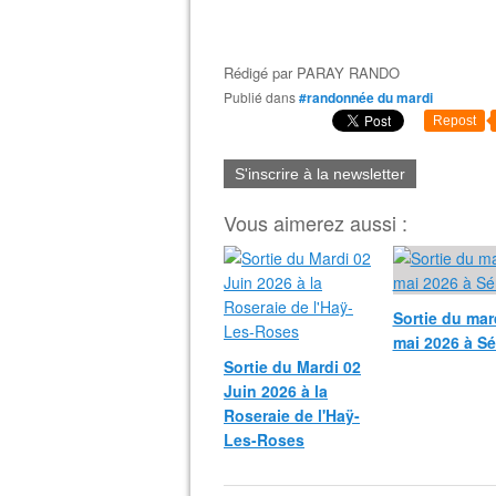
Rédigé par
PARAY RANDO
Publié dans
#randonnée du mardi
Repost
S'inscrire à la newsletter
Vous aimerez aussi :
Sortie du mar
mai 2026 à Sé
Sortie du Mardi 02
Juin 2026 à la
Roseraie de l'Haÿ-
Les-Roses