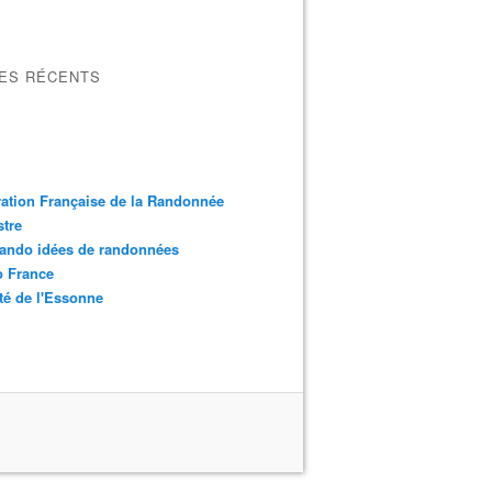
LES RÉCENTS
ation Française de la Randonnée
tre
ando idées de randonnées
o France
é de l'Essonne