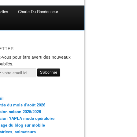
rties
Charte Du Randonneur
ETTER
-vous pour être averti des nouveaux
publiés.
il
ités du mois d'août 2026
ion saison 2025/2026
sion YAPLA mode opératoire
hage du blog sur mobile
trices, animateurs