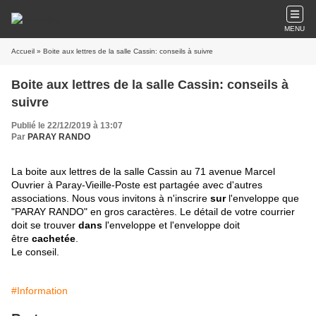
MENU
Accueil
» Boite aux lettres de la salle Cassin: conseils à suivre
Boite aux lettres de la salle Cassin: conseils à
suivre
Publié le 22/12/2019 à 13:07
Par
PARAY RANDO
La boite aux lettres de la salle Cassin au 71 avenue Marcel
Ouvrier à Paray-Vieille-Poste est partagée avec d'autres
associations. Nous vous invitons à n'inscrire
sur
l'enveloppe que
"PARAY RANDO" en gros caractères. Le détail de votre courrier
doit se trouver
dans
l'enveloppe et l'enveloppe doit
être
cachetée
.
Le conseil.
#Information