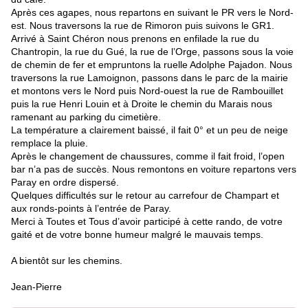
Après ces agapes, nous repartons en suivant le PR vers le Nord-
est. Nous traversons la rue de Rimoron puis suivons le GR1.
Arrivé à Saint Chéron nous prenons en enfilade la rue du
Chantropin, la rue du Gué, la rue de l’Orge, passons sous la voie
de chemin de fer et empruntons la ruelle Adolphe Pajadon. Nous
traversons la rue Lamoignon, passons dans le parc de la mairie
et montons vers le Nord puis Nord-ouest la rue de Rambouillet
puis la rue Henri Louin et à Droite le chemin du Marais nous
ramenant au parking du cimetière.
La température a clairement baissé, il fait 0° et un peu de neige
remplace la pluie.
Après le changement de chaussures, comme il fait froid, l’open
bar n’a pas de succès. Nous remontons en voiture repartons vers
Paray en ordre dispersé.
Quelques difficultés sur le retour au carrefour de Champart et
aux ronds-points à l’entrée de Paray.
Merci à Toutes et Tous d’avoir participé à cette rando, de votre
gaité et de votre bonne humeur malgré le mauvais temps.
A bientôt sur les chemins.
Jean-Pierre