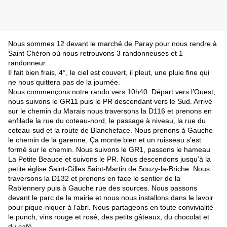
Nous sommes 12 devant le marché de Paray pour nous rendre à
Saint Chéron où nous retrouvons 3 randonneuses et 1
randonneur.
Il fait bien frais, 4°, le ciel est couvert, il pleut, une pluie fine qui
ne nous quittera pas de la journée.
Nous commençons notre rando vers 10h40. Départ vers l’Ouest,
nous suivons le GR11 puis le PR descendant vers le Sud. Arrivé
sur le chemin du Marais nous traversons la D116 et prenons en
enfilade la rue du coteau-nord, le passage à niveau, la rue du
coteau-sud et la route de Blancheface. Nous prenons à Gauche
le chemin de la garenne. Ça monte bien et un ruisseau s’est
formé sur le chemin. Nous suivons le GR1, passons le hameau
La Petite Beauce et suivons le PR. Nous descendons jusqu’à la
petite église Saint-Gilles Saint-Martin de Souzy-la-Briche. Nous
traversons la D132 et prenons en face le sentier de la
Rablennery puis à Gauche rue des sources. Nous passons
devant le parc de la mairie et nous nous installons dans le lavoir
pour pique-niquer à l’abri. Nous partageons en toute convivialité
le punch, vins rouge et rosé, des petits gâteaux, du chocolat et
du café.