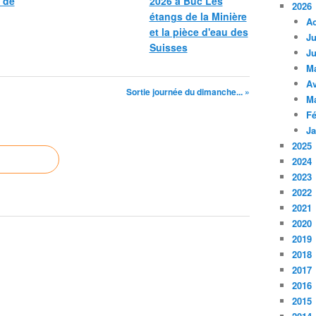
 de
2026 à Buc Les
2026
étangs de la Minière
A
et la pièce d'eau des
Ju
Suisses
Ju
M
Av
Sortie journée du dimanche... »
M
Fé
Ja
2025
2024
2023
2022
2021
2020
2019
2018
2017
2016
2015