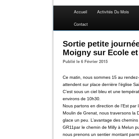
Accueil
Activités Du Mois
Contact
Sortie petite journé
Moigny sur Ecole et
Publié le 6 Février 2015
Ce matin, nous sommes 15 au rendez-
attendent sur place derrière l’église S
C’est sous un ciel bleu et une tempé
environs de 10h30.
Nous partons en direction de l’Est par 
Moulin de Grenat, nous traversons la D
glace un peu. L’avantage des chemins g
GR11par le chemin de Milly à Melun pu
nous prenons un sentier montant parmi 