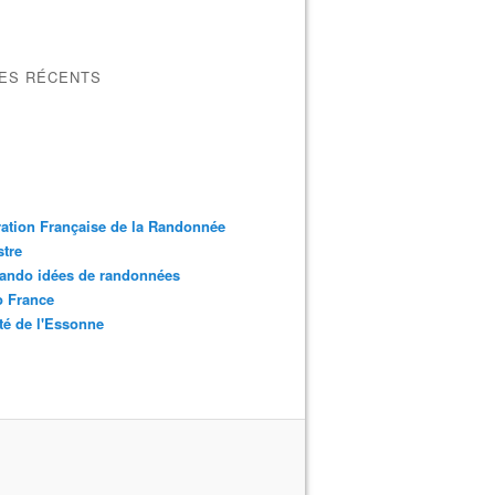
LES RÉCENTS
ation Française de la Randonnée
tre
ando idées de randonnées
o France
é de l'Essonne