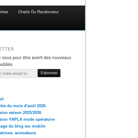
rties
Charte Du Randonneur
ETTER
-vous pour être averti des nouveaux
publiés.
il
ités du mois d'août 2026
ion saison 2025/2026
sion YAPLA mode opératoire
hage du blog sur mobile
trices, animateurs