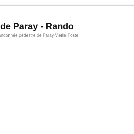
 de Paray - Rando
andonnée pédestre de Paray-Vieille-Poste