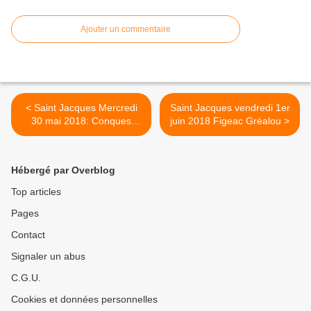
Ajouter un commentaire
< Saint Jacques Mercredi
Saint Jacques vendredi 1er
30 mai 2018: Conques
juin 2018 Figeac Gréalou >
Decazeville
Hébergé par Overblog
Top articles
Pages
Contact
Signaler un abus
C.G.U.
Cookies et données personnelles