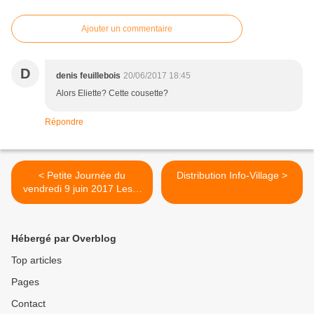
Ajouter un commentaire
D
denis feuillebois
20/06/2017 18:45
Alors Eliette? Cette cousette?
Répondre
< Petite Journée du
Distribution Info-Village >
vendredi 9 juin 2017 Les 3
Parcs
Hébergé par Overblog
Top articles
Pages
Contact