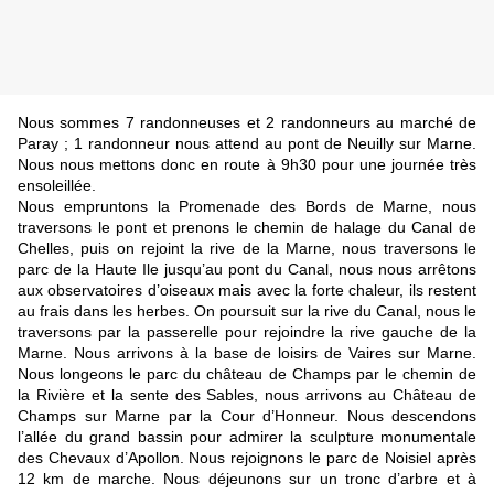
Nous sommes 7 randonneuses et 2 randonneurs au marché de
Paray ; 1 randonneur nous attend au pont de Neuilly sur Marne.
Nous nous mettons donc en route à 9h30 pour une journée très
ensoleillée.
Nous empruntons la Promenade des Bords de Marne, nous
traversons le pont et prenons le chemin de halage du Canal de
Chelles, puis on rejoint la rive de la Marne, nous traversons le
parc de la Haute Ile jusqu’au pont du Canal, nous nous arrêtons
aux observatoires d’oiseaux mais avec la forte chaleur, ils restent
au frais dans les herbes. On poursuit sur la rive du Canal, nous le
traversons par la passerelle pour rejoindre la rive gauche de la
Marne. Nous arrivons à la base de loisirs de Vaires sur Marne.
Nous longeons le parc du château de Champs par le chemin de
la Rivière et la sente des Sables, nous arrivons au Château de
Champs sur Marne par la Cour d’Honneur. Nous descendons
l’allée du grand bassin pour admirer la sculpture monumentale
des Chevaux d’Apollon. Nous rejoignons le parc de Noisiel après
12 km de marche. Nous déjeunons sur un tronc d’arbre et à