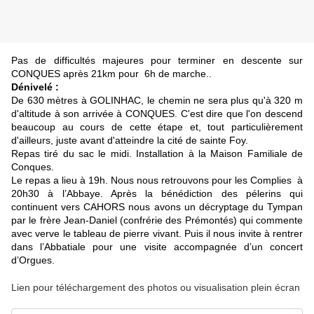
Pas de difficultés majeures pour terminer en descente sur
CONQUES après 21km pour 6h de marche..
Dénivelé :
De 630 mètres à GOLINHAC, le chemin ne sera plus qu'à 320 m
d'altitude à son arrivée à CONQUES. C'est dire que l'on descend
beaucoup au cours de cette étape et, tout particulièrement
d'ailleurs, juste avant d'atteindre la cité de sainte Foy.
Repas tiré du sac le midi. Installation à la Maison Familiale de
Conques.
Le repas a lieu à 19h. Nous nous retrouvons pour les Complies à
20h30 à l’Abbaye. Après la bénédiction des pélerins qui
continuent vers CAHORS nous avons un décryptage du Tympan
par le frère Jean-Daniel (confrérie des Prémontés) qui commente
avec verve le tableau de pierre vivant. Puis il nous invite à rentrer
dans l’Abbatiale pour une visite accompagnée d’un concert
d’Orgues.
Lien pour téléchargement des photos ou visualisation plein écran