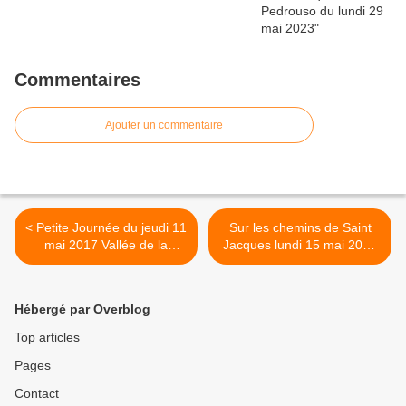
Commentaires
Ajouter un commentaire
< Petite Journée du jeudi 11
Sur les chemins de Saint
mai 2017 Vallée de la
Jacques lundi 15 mai 2017
Bièvre et Maison Littéraire
>
de Victor Hugo
Hébergé par Overblog
Top articles
Pages
Contact