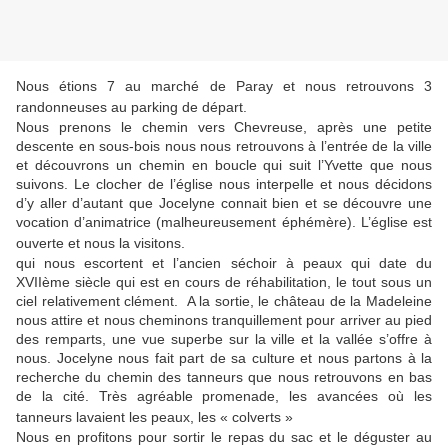
Nous étions 7 au marché de Paray et nous retrouvons 3
randonneuses au parking de départ.
Nous prenons le chemin vers Chevreuse, après une petite
descente en sous-bois nous nous retrouvons à l’entrée de la ville
et découvrons un chemin en boucle qui suit l’Yvette que nous
suivons. Le clocher de l’église nous interpelle et nous décidons
d’y aller d’autant que Jocelyne connait bien et se découvre une
vocation d’animatrice (malheureusement éphémère). L’église est
ouverte et nous la visitons.
qui nous escortent et l’ancien séchoir à peaux qui date du
XVIIème siècle qui est en cours de réhabilitation, le tout sous un
ciel relativement clément. A la sortie, le château de la Madeleine
nous attire et nous cheminons tranquillement pour arriver au pied
des remparts, une vue superbe sur la ville et la vallée s’offre à
nous. Jocelyne nous fait part de sa culture et nous partons à la
recherche du chemin des tanneurs que nous retrouvons en bas
de la cité. Très agréable promenade, les avancées où les
tanneurs lavaient les peaux, les « colverts »
Nous en profitons pour sortir le repas du sac et le déguster au