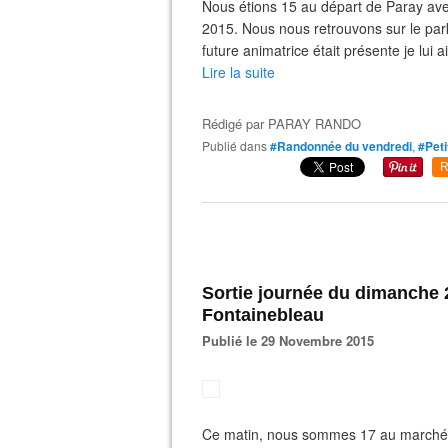
Nous étions 15 au départ de Paray av
2015. Nous nous retrouvons sur le par
future animatrice était présente je lui a
Lire la suite
Rédigé par
PARAY RANDO
Publié dans
#Randonnée du vendredi
,
#Peti
R
Sortie journée du dimanche 
Fontainebleau
Publié le 29 Novembre 2015
Ce matin, nous sommes 17 au marché 