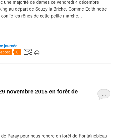
ec une majorité de dames ce vendredi 4 décembre
king au départ de Souzy la Briche. Comme Edith notre
i confié les rênes de cette petite marche...
te journée
epost
0
29 novembre 2015 en forêt de
…
de Paray pour nous rendre en forêt de Fontainebleau