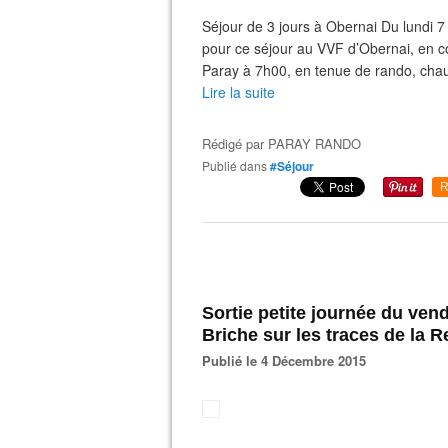
Séjour de 3 jours à Obernai Du lundi 
pour ce séjour au VVF d’Obernai, en c
Paray à 7h00, en tenue de rando, chau
Lire la suite
Rédigé par
PARAY RANDO
Publié dans
#Séjour
R
Sortie petite journée du ven
Briche sur les traces de la 
Publié le 4 Décembre 2015