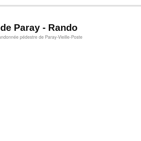
 de Paray - Rando
andonnée pédestre de Paray-Vieille-Poste