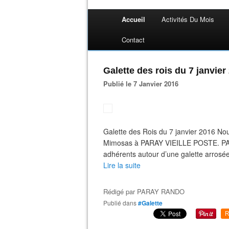
Accueil
Activités Du Mois
Contact
Galette des rois du 7 janvier
Publié le 7 Janvier 2016
Galette des Rois du 7 janvier 2016 Nous
Mimosas à PARAY VIEILLE POSTE. PA
adhérents autour d’une galette arrosé
Lire la suite
Rédigé par
PARAY RANDO
Publié dans
#Galette
R