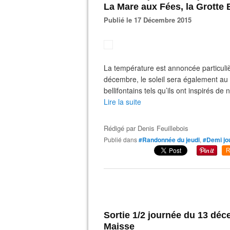
La Mare aux Fées, la Grotte 
Publié le 17 Décembre 2015
La température est annoncée particuli
décembre, le soleil sera également a
bellifontains tels qu’ils ont inspirés d
Lire la suite
Rédigé par
Denis Feuillebois
Publié dans
#Randonnée du jeudi
,
#Demi jo
R
Sortie 1/2 journée du 13 déc
Maisse