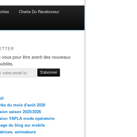
rties
Charte Du Randonneur
ETTER
-vous pour être averti des nouveaux
publiés.
il
ités du mois d'août 2026
ion saison 2025/2026
sion YAPLA mode opératoire
hage du blog sur mobile
trices, animateurs