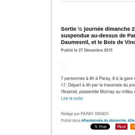
Sortie ½ journée dimanche 
suspendue au-dessus de Paris
Daumesnil, et le Bois de Vi
Publié le 27 Décembre 2015
7 personnes à 8h à Paray, 8 à la gare d
17. Départ à 9h par la traversée du po
l’Arsenal, passerelle Mornay au milieu 
Lire la suite
Rédigé par
PARAY RANDO
Publié dans
#Randonnée du dimanche
,
#De
R