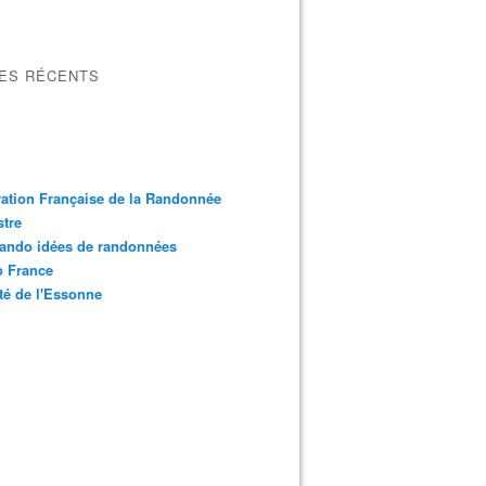
LES RÉCENTS
ation Française de la Randonnée
tre
ando idées de randonnées
o France
é de l'Essonne