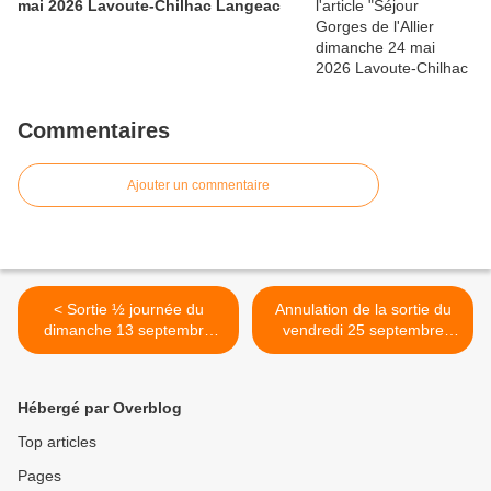
mai 2026 Lavoute-Chilhac Langeac
Commentaires
Ajouter un commentaire
< Sortie ½ journée du
Annulation de la sortie du
dimanche 13 septembre
vendredi 25 septembre
2020 Fontainebleau
2020 >
Denecourt 5 et mare aux
Evées
Hébergé par Overblog
Top articles
Pages