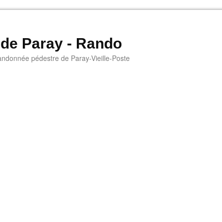
 de Paray - Rando
andonnée pédestre de Paray-Vieille-Poste