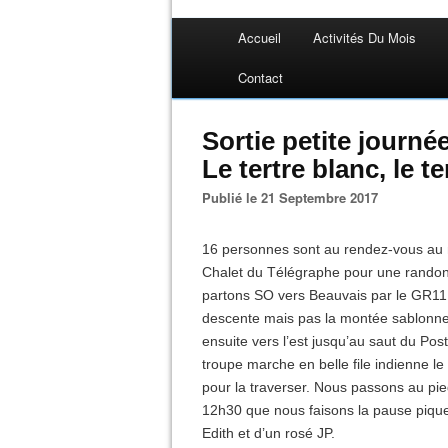
Accueil
Activités Du Mois
Contact
Sortie petite journé
Le tertre blanc, le t
Publié le 21 Septembre 2017
16 personnes sont au rendez-vous au 
Chalet du Télégraphe pour une randonn
partons SO vers Beauvais par le GR11.
descente mais pas la montée sablonne
ensuite vers l’est jusqu’au saut du Post
troupe marche en belle file indienne 
pour la traverser. Nous passons au pied
12h30 que nous faisons la pause piqu
Edith et d’un rosé JP.