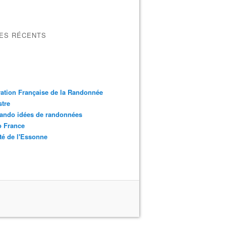
LES RÉCENTS
ation Française de la Randonnée
tre
ando idées de randonnées
o France
é de l'Essonne