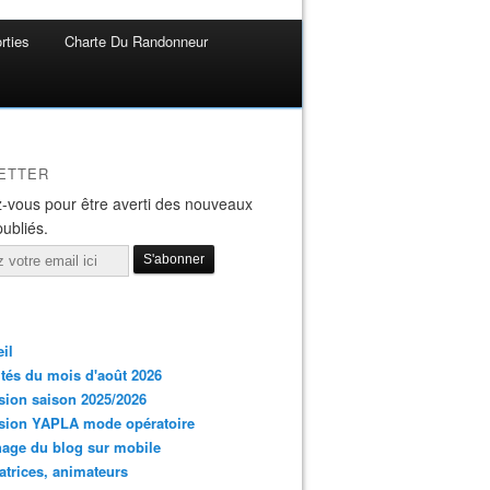
rties
Charte Du Randonneur
ETTER
-vous pour être averti des nouveaux
publiés.
il
ités du mois d'août 2026
ion saison 2025/2026
sion YAPLA mode opératoire
hage du blog sur mobile
trices, animateurs