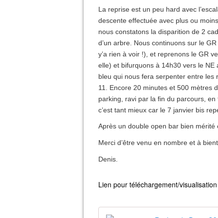
La reprise est un peu hard avec l’escala
descente effectuée avec plus ou moin
nous constatons la disparition de 2 cad
d’un arbre. Nous continuons sur le GR 
y’a rien à voir !), et reprenons le GR 
elle) et bifurquons à 14h30 vers le NE
bleu qui nous fera serpenter entre les
11. Encore 20 minutes et 500 mètres d
parking, ravi par la fin du parcours, en
c’est tant mieux car le 7 janvier bis rep
Après un double open bar bien mérité 
Merci d’être venu en nombre et à bientô
Denis.
Lien pour téléchargement/visualisation